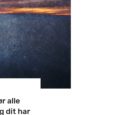
r alle
g dit har