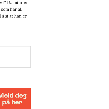
 med? Da minner
 som har all
å si at han er