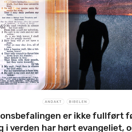
ANDAKT
BIBELEN
jonsbefalingen er ikke fullført fø
g i verden har hørt evangeliet, o