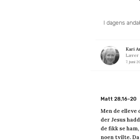
I dagens andak
Kari A
Lærer
7. juni 
Matt 28,16-20
Men de elleve di
der Jesus hadd
de fikk se ham,
noen tvilte. Da