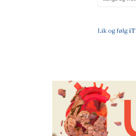
Lik og følg
iT