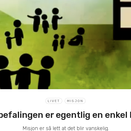
LIVET
MISJON
befalingen er egentlig en enkel 
Misjon er så lett at det blir vanskelig.