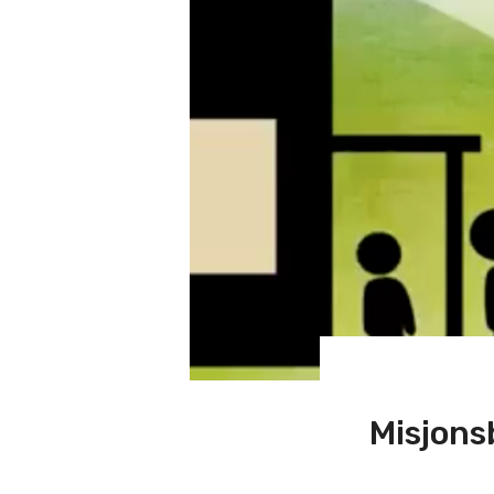
Misjons