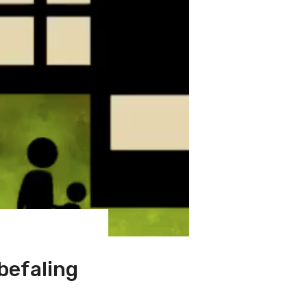
befaling