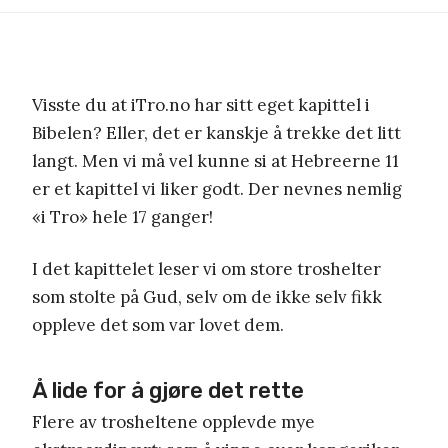
Visste du at iTro.no har sitt eget kapittel i
Bibelen? Eller, det er kanskje å trekke det litt
langt. Men vi må vel kunne si at Hebreerne 11
er et kapittel vi liker godt. Der nevnes nemlig
«i Tro» hele 17 ganger!
I det kapittelet leser vi om store troshelter
som stolte på Gud, selv om de ikke selv fikk
oppleve det som var lovet dem.
Å lide for å gjøre det rette
Flere av trosheltene opplevde mye