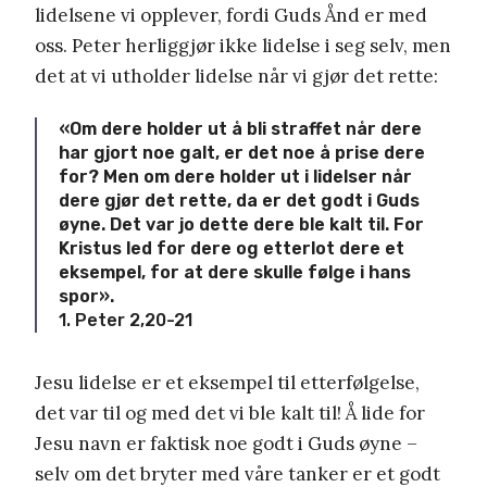
lidelsene vi opplever, fordi Guds Ånd er med
oss. Peter herliggjør ikke lidelse i seg selv, men
det at vi utholder lidelse når vi gjør det rette:
«Om dere holder ut å bli straffet når dere
har gjort noe galt, er det noe å prise dere
for? Men om dere holder ut i lidelser når
dere gjør det rette, da er det godt i Guds
øyne. Det var jo dette dere ble kalt til. For
Kristus led for dere og etterlot dere et
eksempel, for at dere skulle følge i hans
spor».
1. Peter 2,20-21
Jesu lidelse er et eksempel til etterfølgelse,
det var til og med det vi ble kalt til! Å lide for
Jesu navn er faktisk noe godt i Guds øyne –
selv om det bryter med våre tanker er et godt