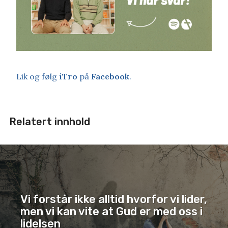
Lik og følg
iTro
på
Facebook
.
Relatert innhold
Vi forstår ikke alltid hvorfor vi lider,
men vi kan vite at Gud er med oss i
lidelsen