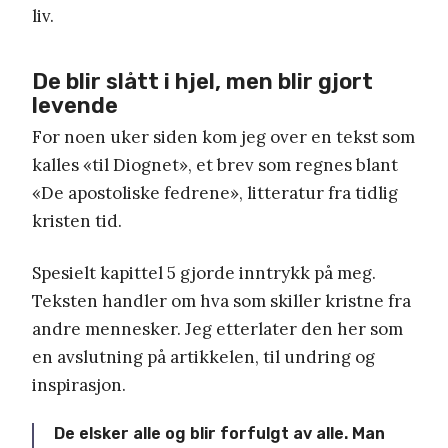
liv.
De blir slått i hjel, men blir gjort
levende
For noen uker siden kom jeg over en tekst som
kalles «til Diognet», et brev som regnes blant
«De apostoliske fedrene», litteratur fra tidlig
kristen tid.
Spesielt kapittel 5 gjorde inntrykk på meg.
Teksten handler om hva som skiller kristne fra
andre mennesker. Jeg etterlater den her som
en avslutning på artikkelen, til undring og
inspirasjon.
De elsker alle og blir forfulgt av alle. Man