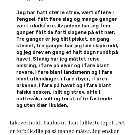
Jeg har hatt større strev, vært oftere i
fengsel, fått flere slag og mange ganger
vært i dødsfare. Av jødene har jeg fem
ganger fått de førti slagene på ett nær.
Tre ganger er jeg blitt pisket, én gang
steinet, tre ganger har jeg lidd skipbrudd,
og jeg drev en gang et helt døgn rundt på
havet. Stadig har jeg måttet reise
omkring, i fare på elver og i fare blant
røvere, i fare blant landsmenn og i fare
blant utlendinger, i fare i byer, i fare i
ørkenen, i fare på havet og i fare blant
falske søsken, i slit og strev, ofte i
nattevåk, i sult og tørst, ofte fastende
og uten klær i kulden.
Likevel holdt Paulus ut; han fullførte løpet. Det
er forbilledlig på så mange måter. Jeg ønsker