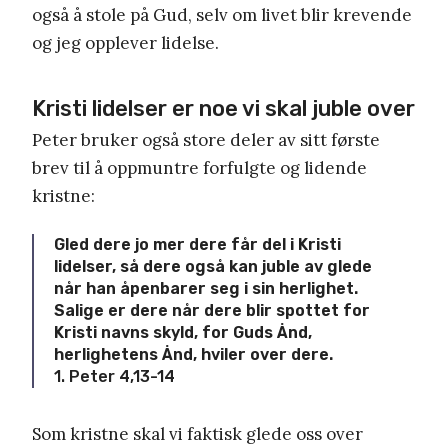
også å stole på Gud, selv om livet blir krevende
og jeg opplever lidelse.
Kristi lidelser er noe vi skal juble over
Peter bruker også store deler av sitt første
brev til å oppmuntre forfulgte og lidende
kristne:
Gled dere jo mer dere får del i Kristi
lidelser, så dere også kan juble av glede
når han åpenbarer seg i sin herlighet.
Salige er dere når dere blir spottet for
Kristi navns skyld, for Guds Ånd,
herlighetens Ånd, hviler over dere.
1. Peter 4,13-14
Som kristne skal vi faktisk glede oss over