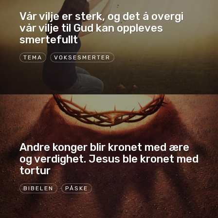
Vår vilje er sterk, og det å overgi
vår vilje til Gud kan oppleves
smertefullt
TEMA
VOKSESMERTER
Andre konger blir kronet med ære
og verdighet. Jesus ble kronet med
tortur
BIBELEN
PÅSKE