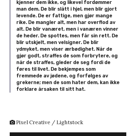
kjenner dem ikke, og likevel fordømmer
man dem. De blir slått i hjel, men blir gjort
levende. De er fattige, men gjør mange
rike. De mangler alt, men har overflod av
alt. De blir vanæret, men i vanæren vinner
de heder. De spottes, men får sin rett. De
blir utskjelt, men velsigner. De blir
ydmyket, men viser ærbødighet. Når de
gjør godt, straffes de som forbrytere, og
når de straffes, gleder de seg fordi de
føres til livet. De bekjempes som
fremmede av jødene, og forfølges av
grekerne; men de som hater dem, kan ikke
forklare årsaken til sitt hat.
Pixel Creative / Lightstock