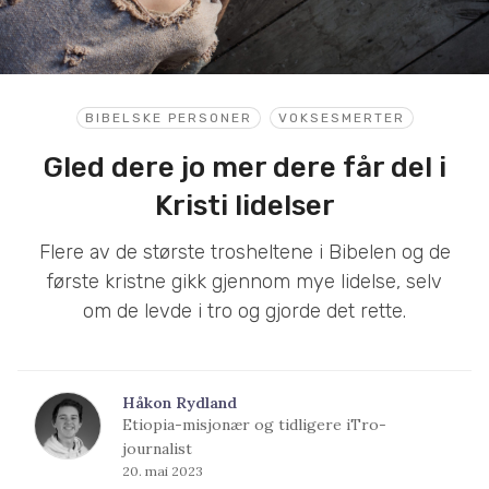
BIBELSKE PERSONER
VOKSESMERTER
Gled dere jo mer dere får del i
Kristi lidelser
Flere av de største trosheltene i Bibelen og de
første kristne gikk gjennom mye lidelse, selv
om de levde i tro og gjorde det rette.
Håkon Rydland
Etiopia-misjonær og tidligere iTro-
journalist
20. mai 2023