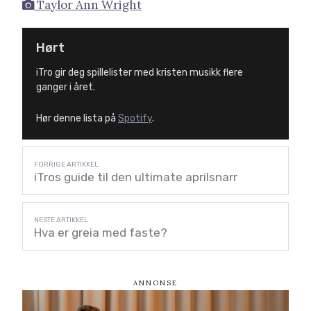
Taylor Ann Wright
Hørt
iTro gir deg spillelister med kristen musikk flere
ganger i året.
Hør denne lista på
Spotify
.
iTros guide til den ultimate aprilsnarr
Hva er greia med faste?