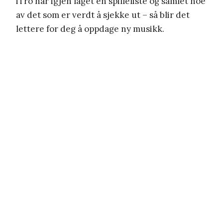
iTro har igjen laget en spilleliste og samlet noe
av det som er verdt å sjekke ut – så blir det
lettere for deg å oppdage ny musikk.