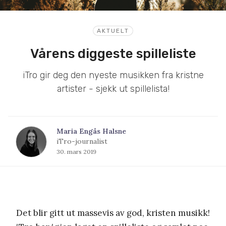
AKTUELT
Vårens diggeste spilleliste
iTro gir deg den nyeste musikken fra kristne
artister - sjekk ut spillelista!
Maria Engås Halsne
iTro-journalist
30. mars 2019
Det blir gitt ut massevis av god, kristen musikk!