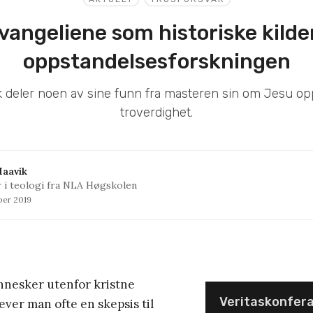
vangeliene som historiske kilder
oppstandelsesforskningen
k deler noen av sine funn fra masteren sin om Jesu op
troverdighet.
Haavik
 i teologi fra NLA Høgskolen
ber 2019
nesker utenfor kristne
Veritaskonfer
ever man ofte en skepsis til