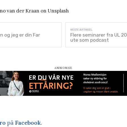
no van der Kraan on Unsplash
n og jeg er din Far
Flere seminarer fra UL 20
ute som podcast
ro
på
Facebook
.