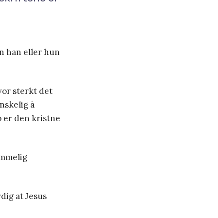
 han eller hun
or sterkt det
nskelig å
o er den kristne
ommelig
dig at Jesus