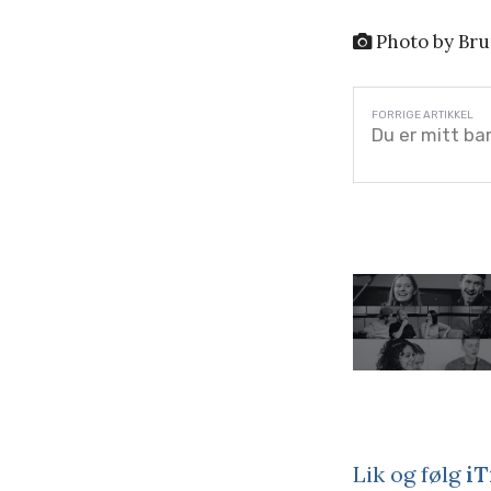
Photo by Bru
Du er mitt bar
Lik og følg
iT