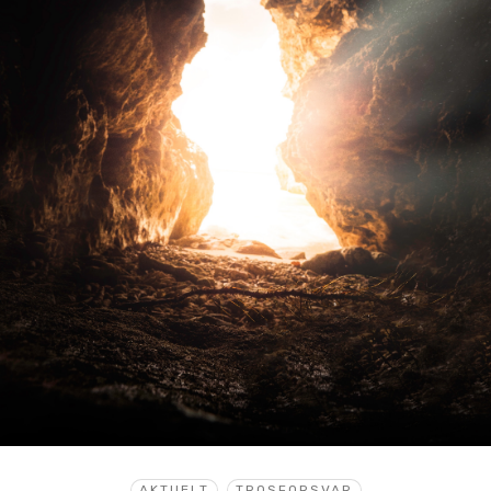
AKTUELT
TROSFORSVAR