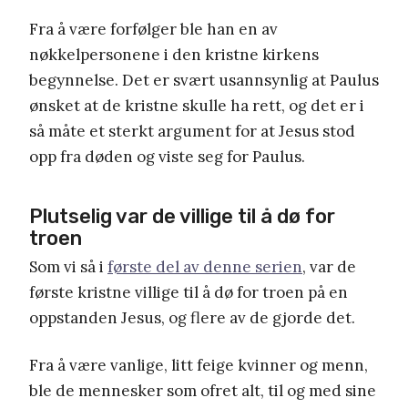
Fra å være forfølger ble han en av
nøkkelpersonene i den kristne kirkens
begynnelse. Det er svært usannsynlig at Paulus
ønsket at de kristne skulle ha rett, og det er i
så måte et sterkt argument for at Jesus stod
opp fra døden og viste seg for Paulus.
Plutselig var de villige til å dø for
troen
Som vi så i
første del av denne serien
, var de
første kristne villige til å dø for troen på en
oppstanden Jesus, og flere av de gjorde det.
Fra å være vanlige, litt feige kvinner og menn,
ble de mennesker som ofret alt, til og med sine