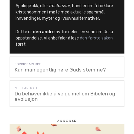
Apologetikk, eller
trosforsvar
, handler om å forklare
kristendommen i møte med aktuelle spørsmål,
innvendinger, myter og livssynsalternativer.
Dette er
den andre
av tre deler i en serie om Jesu
oppstandelse. Vi anbefaler å lese
den første saken
først.
Kan man egentlig høre Guds stemme?
Du behøver ikke å velge mellom Bibelen og
evolusjon