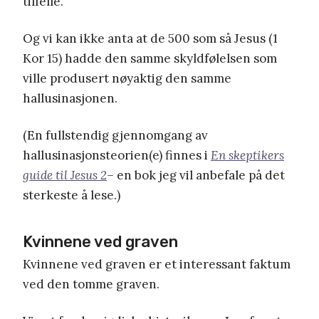
tilfelle.
Og vi kan ikke anta at de 500 som så Jesus (1
Kor 15) hadde den samme skyldfølelsen som
ville produsert nøyaktig den samme
hallusinasjonen.
(En fullstendig gjennomgang av
hallusinasjonsteorien(e) finnes i
En skeptikers
guide til Jesus 2
–
en bok jeg vil anbefale på det
sterkeste å lese.)
Kvinnene ved graven
Kvinnene ved graven er et interessant faktum
ved den tomme graven.