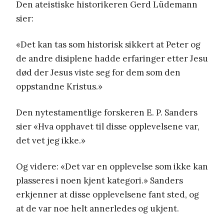
Den ateistiske historikeren Gerd Lüdemann
sier:
«Det kan tas som historisk sikkert at Peter og
de andre disiplene hadde erfaringer etter Jesu
død der Jesus viste seg for dem som den
oppstandne Kristus.»
Den nytestamentlige forskeren E. P. Sanders
sier «Hva opphavet til disse opplevelsene var,
det vet jeg ikke.»
Og videre: «Det var en opplevelse som ikke kan
plasseres i noen kjent kategori.» Sanders
erkjenner at disse opplevelsene fant sted, og
at de var noe helt annerledes og ukjent.