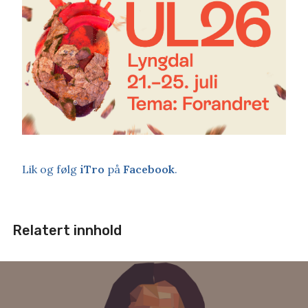
Lik og følg
iTro
på
Facebook
.
Relatert innhold