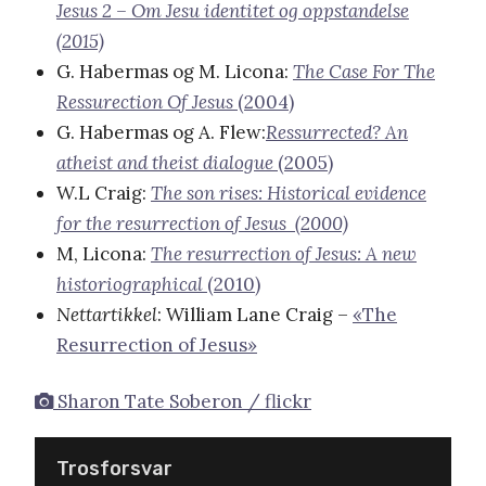
Jesus 2 – Om Jesu identitet og oppstandelse
(2015)
G. Habermas og M. Licona:
The Case For The
Ressurection Of Jesus
(2004)
G. Habermas og A. Flew:
Ressurrected? An
atheist and theist dialogue
(2005)
W.L Craig:
The son rises: Historical evidence
for the resurrection of Jesus (2000)
M, Licona:
The resurrection of Jesus: A new
historiographical
(2010)
Nettartikkel
: William Lane Craig –
«The
Resurrection of Jesus»
Sharon Tate Soberon / flickr
Trosforsvar