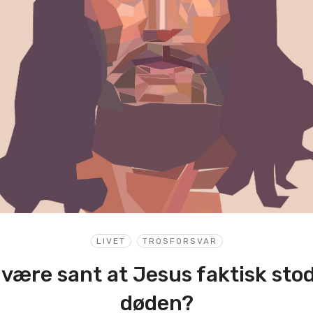
LIVET
TROSFORSVAR
 være sant at Jesus faktisk stod
døden?