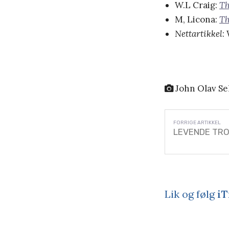
W.L Craig:
Th
M, Licona:
Th
Nettartikkel
:
John Olav Se
LEVENDE TRO: 
Lik og følg
iT