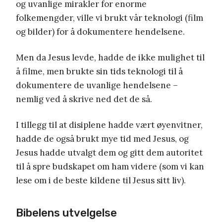
og uvanlige mirakler for enorme
folkemengder, ville vi brukt vår teknologi (film
og bilder) for å dokumentere hendelsene.
Men da Jesus levde, hadde de ikke mulighet til
å filme, men brukte sin tids teknologi til å
dokumentere de uvanlige hendelsene –
nemlig ved å skrive ned det de så.
I tillegg til at disiplene hadde vært øyenvitner,
hadde de også brukt mye tid med Jesus, og
Jesus hadde utvalgt dem og gitt dem autoritet
til å spre budskapet om ham videre (som vi kan
lese om i de beste kildene til Jesus sitt liv).
Bibelens utvelgelse