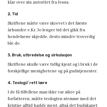
klar over sin autoritet fra Jesus.
2. Tid
Skriftene måtte være skrevet i det første
århundre e.Kr. Jo lenger tid det gikk fra
hendelsene skjedde, desto mindre troverdig
ble de.
3. Bruk, utbredelse og sirkulasjon
Skriftene skulle være tidlig kjent og i bruk i de
forskjellige menighetene og på gudstjenester.
4. Teologi/ rett lære
I de få tilfellene man ikke var sikre på
forfatteren, måtte teologien stemme med det
kristne alltid hadde ment, altså det budskapet