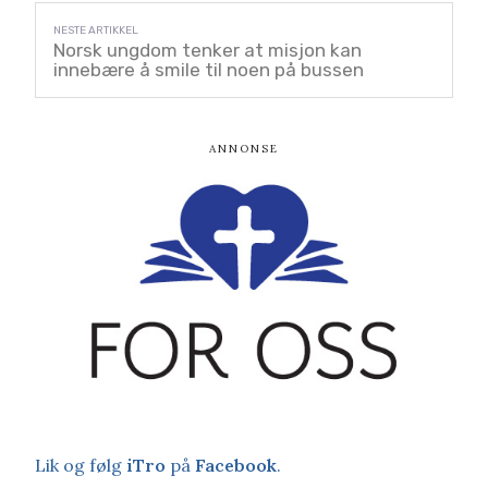
Norsk ungdom tenker at misjon kan
innebære å smile til noen på bussen
Lik og følg
iTro
på
Facebook
.