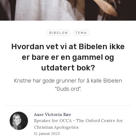
BIBELEN
TEMA
Hvordan vet vi at Bibelen ikke
er bare er en gammel og
utdatert bok?
Kristne har gode grunner for å kalle Bibelen
"Guds ord".
Aase Victoria Bøe
Speaker for OCCA - The Oxford Centre for
Christian Apologetics
12. januar 2023