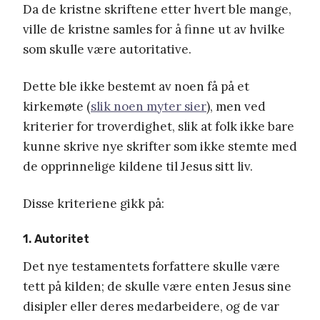
Da de kristne skriftene etter hvert ble mange,
ville de kristne samles for å finne ut av hvilke
som skulle være autoritative.
Dette ble ikke bestemt av noen få på et
kirkemøte (
slik noen myter sier
), men ved
kriterier for troverdighet, slik at folk ikke bare
kunne skrive nye skrifter som ikke stemte med
de opprinnelige kildene til Jesus sitt liv.
Disse kriteriene gikk på:
1. Autoritet
Det nye testamentets forfattere skulle være
tett på kilden; de skulle være enten Jesus sine
disipler eller deres medarbeidere, og de var