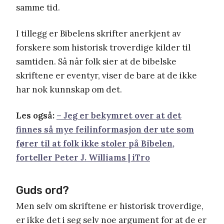
samme tid.
I tillegg er Bibelens skrifter anerkjent av
forskere som historisk troverdige kilder til
samtiden. Så når folk sier at de bibelske
skriftene er eventyr, viser de bare at de ikke
har nok kunnskap om det.
Les også:
– Jeg er bekymret over at det
finnes så mye feilinformasjon der ute som
fører til at folk ikke stoler på Bibelen,
forteller Peter J. Williams | iTro
Guds ord?
Men selv om skriftene er historisk troverdige,
er ikke det i seg selv noe argument for at de er