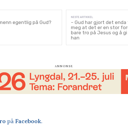
dmenn egentlig på Gud?
– Gud har gjort det enda 
meg at det er en stor for
bare tro på Jesus og å gi l
han
ro
på
Facebook
.