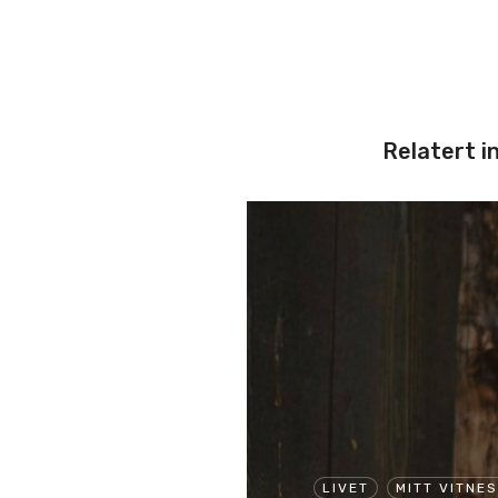
Relatert i
LIVET
MITT VITNE