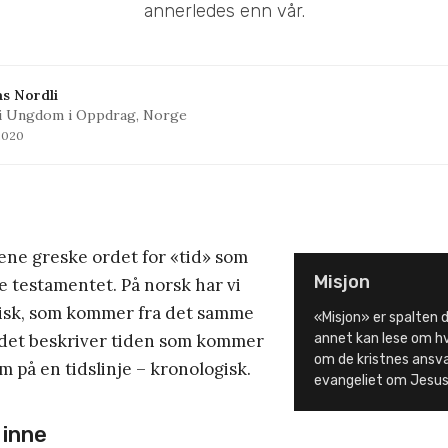
annerledes enn vår.
s Nordli
i Ungdom i Oppdrag, Norge
 2020
 ene greske ordet for «tid» som
Misjon
e testamentet. På norsk har vi
isk, som kommer fra det samme
«Misjon» er spalten d
rdet beskriver tiden som kommer
annet kan lese om hv
om de kristnes ansvar
m på en tidslinje – kronologisk.
evangeliet om Jesus 
 inne