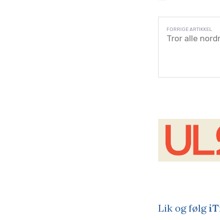
Tror alle nor
Lik og følg
iT