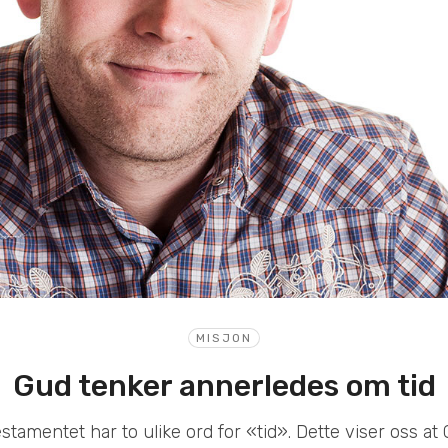
MISJON
Gud tenker annerledes om tid
stamentet har to ulike ord for «tid». Dette viser oss at 