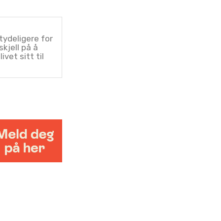
tydeligere for
skjell på å
ivet sitt til