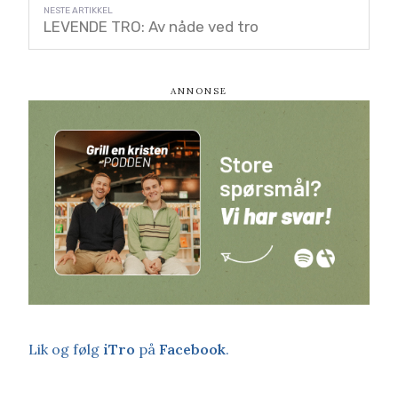
LEVENDE TRO: Av nåde ved tro
Lik og følg
iTro
på
Facebook
.