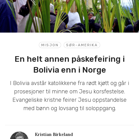
MISJON
SØR-AMERIKA
En helt annen påskefeiring i
Bolivia enn i Norge
I Bolivia avstår katolikkene fra rødt kjøtt og går i
prosesjoner til minne om Jesu korsfestelse.
Evangeliske kristne feirer Jesu oppstandelse
med bønn og lovsang til soloppgang.
Kristian Birkeland