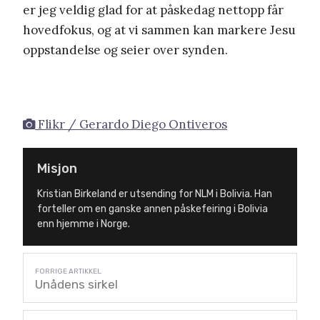
er jeg veldig glad for at påskedag nettopp får
hovedfokus, og at vi sammen kan markere Jesu
oppstandelse og seier over synden.
Flikr / Gerardo Diego Ontiveros
Misjon
Kristian Birkeland er utsending for NLM i Bolivia. Han
forteller om en ganske annen påskefeiring i Bolivia
enn hjemme i Norge.
Unådens sirkel