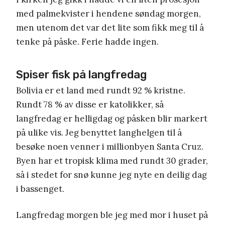
med palmekvister i hendene søndag morgen,
men utenom det var det lite som fikk meg til å
tenke på påske. Ferie hadde ingen.
Spiser fisk på langfredag
Bolivia er et land med rundt 92 % kristne.
Rundt 78 % av disse er katolikker, så
langfredag er helligdag og påsken blir markert
på ulike vis. Jeg benyttet langhelgen til å
besøke noen venner i millionbyen Santa Cruz.
Byen har et tropisk klima med rundt 30 grader,
så i stedet for snø kunne jeg nyte en deilig dag
i bassenget.
Langfredag morgen ble jeg med mor i huset på