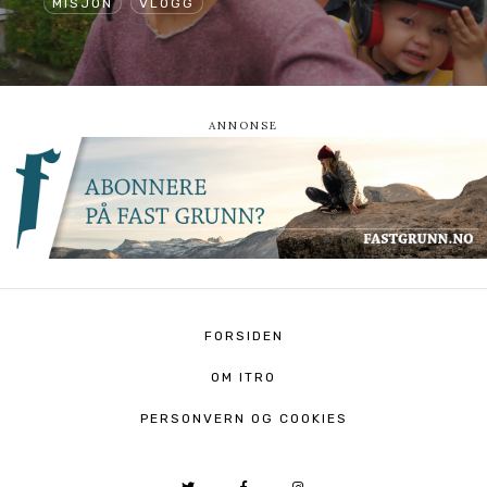
MISJON
VLOGG
FORSIDEN
OM ITRO
PERSONVERN OG COOKIES