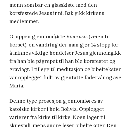
menn som bar en glasskiste med den
korsfestede Jesus inni. Bak gikk kirkens
medlemmer.
Gruppen gjennomførte
Viacrusis
(veien til
korset), en vandring der man gjør 14 stopp for
å minnes viktige hendelser Jesus gjennomgikk
fra han ble pågrepet til han ble korsfestet og
gravlagt. I tillegg til meditasjon og bibeltekster
var opplegget fullt av gjentatte fadervår og ave
Maria.
Denne type prosesjon gjennomføres av
katolske kirker i hele Bolivia. Opplegget
varierer fra kirke til kirke. Noen lager til
skuespill, mens andre leser bibeltekster. Den