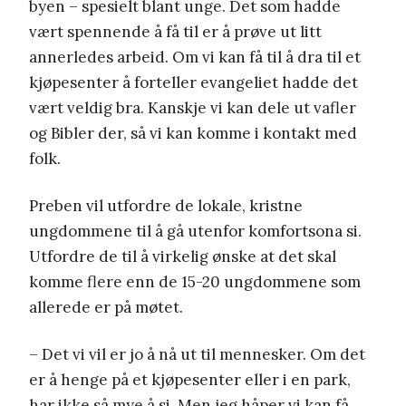
byen – spesielt blant unge. Det som hadde
vært spennende å få til er å prøve ut litt
annerledes arbeid. Om vi kan få til å dra til et
kjøpesenter å forteller evangeliet hadde det
vært veldig bra. Kanskje vi kan dele ut vafler
og Bibler der, så vi kan komme i kontakt med
folk.
Preben vil utfordre de lokale, kristne
ungdommene til å gå utenfor komfortsona si.
Utfordre de til å virkelig ønske at det skal
komme flere enn de 15-20 ungdommene som
allerede er på møtet.
– Det vi vil er jo å nå ut til mennesker. Om det
er å henge på et kjøpesenter eller i en park,
har ikke så mye å si. Men jeg håper vi kan få