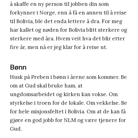
å skaffe en ny person til jobben din som
forkynner i Norge, enn å få en annen til å reise
til Bolivia, ble det enda lettere å dra. For meg
har kallet og nøden for Bolivia blitt sterkere og
sterkere med åra. Hvem veit hva det blir etter
fire år, men nå er jeg klar for å reise ut.
Bønn
Husk på Preben i bønn i årene som kommer. Be
om at Gud skal bruke ham, at
ungdomsarbeidet og kirken kan vokse. Om
styrkelse i troen for de lokale. Om vekkelse. Be
for hele misjonsfeltet i Bolivia. Om at de kan få
gjøre en god jobb for NLM og være tjenere for
Gud.