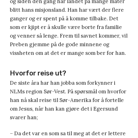
og siden den gang har landet på mange måter
blitt hans misjonsland. Han har vært der flere
ganger og er spent på å komme tilbake. Det
som er kjipt er å skulle være borte fra familie
og venner så lenge. Frem til savnet kommer, vil
Preben gjemme på de gode minnene og
vissheten om at det er mange som ber for han.
Hvorfor reise ut?
De siste åra har han jobba som forkynner i
NLMs region Sør-Vest. På spørsmål om hvorfor
han nå skal reise til Sør-Amerika for å fortelle
om Jesus, når han kan gjøre det i Egersund
svarer han;
– Da det var en som sa til meg at det er lettere