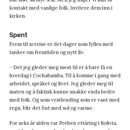
kontakt med vanlige folk. Invitere dem inn i
kirken.
Spent
Frem til avreise er det dager som fylles med
tanker om fremtiden og nytt liv.
– Det jeg gleder meg mest til er å bare få en
hverdag i Cochabamba. Til å komme i gang med
arbeidet, språket og livet. Jeg gleder meg til
maten og å faktisk kunne snakke enda bedre
med folk. Og som vestlending som er vant med
regn, blir det fint med sol og varme.
For seks år siden var Preben ettåring i Bolivia,