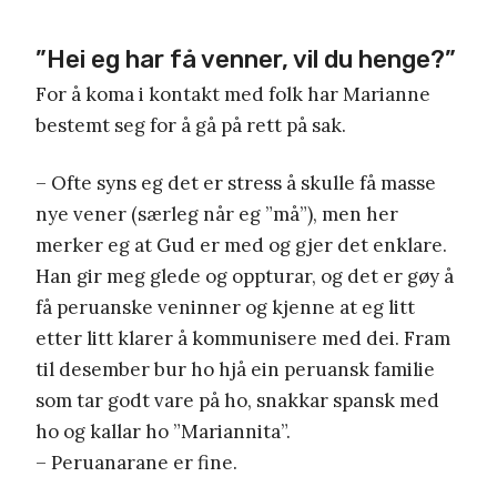
”Hei eg har få venner, vil du henge?”
For å koma i kontakt med folk har Marianne
bestemt seg for å gå på rett på sak.
– Ofte syns eg det er stress å skulle få masse
nye vener (særleg når eg ”må”), men her
merker eg at Gud er med og gjer det enklare.
Han gir meg glede og oppturar, og det er gøy å
få peruanske veninner og kjenne at eg litt
etter litt klarer å kommunisere med dei. Fram
til desember bur ho hjå ein peruansk familie
som tar godt vare på ho, snakkar spansk med
ho og kallar ho ”Mariannita”.
– Peruanarane er fine.