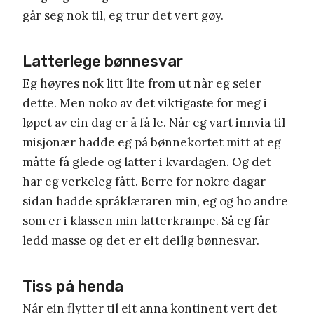
går seg nok til, eg trur det vert gøy.
Latterlege bønnesvar
Eg høyres nok litt lite from ut når eg seier
dette. Men noko av det viktigaste for meg i
løpet av ein dag er å få le. Når eg vart innvia til
misjonær hadde eg på bønnekortet mitt at eg
måtte få glede og latter i kvardagen. Og det
har eg verkeleg fått. Berre for nokre dagar
sidan hadde språklæraren min, eg og ho andre
som er i klassen min latterkrampe. Så eg får
ledd masse og det er eit deilig bønnesvar.
Tiss på henda
Når ein flytter til eit anna kontinent vert det