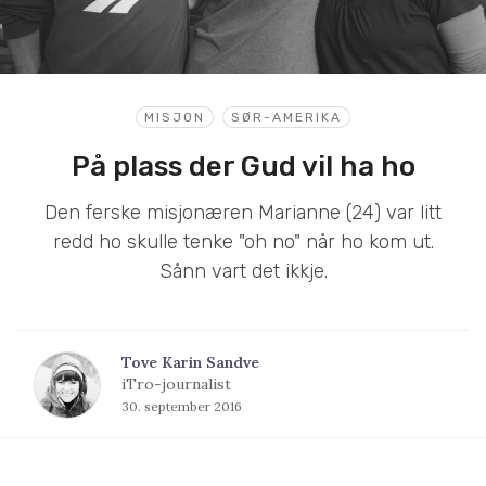
MISJON
SØR-AMERIKA
På plass der Gud vil ha ho
Den ferske misjonæren Marianne (24) var litt
redd ho skulle tenke "oh no" når ho kom ut.
Sånn vart det ikkje.
Tove Karin Sandve
iTro-journalist
30. september 2016