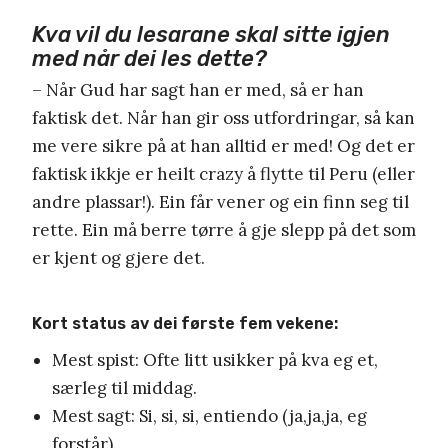
Kva vil du lesarane skal sitte igjen
med når dei les dette?
– Når Gud har sagt han er med, så er han
faktisk det. Når han gir oss utfordringar, så kan
me vere sikre på at han alltid er med! Og det er
faktisk ikkje er heilt crazy å flytte til Peru (eller
andre plassar!). Ein får vener og ein finn seg til
rette. Ein må berre tørre å gje slepp på det som
er kjent og gjere det.
Kort status av dei første fem vekene:
Mest spist: Ofte litt usikker på kva eg et,
særleg til middag.
Mest sagt: Si, si, si, entiendo (ja,ja,ja, eg
forstår).