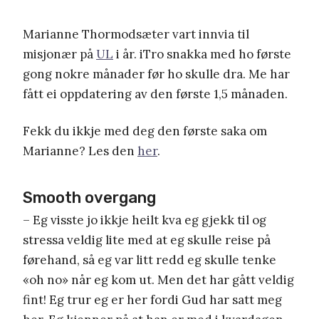
Marianne Thormodsæter vart innvia til
misjonær på
UL
i år. iTro snakka med ho første
gong nokre månader før ho skulle dra. Me har
fått ei oppdatering av den første 1,5 månaden.
Fekk du ikkje med deg den første saka om
Marianne? Les den
her
.
Smooth overgang
– Eg visste jo ikkje heilt kva eg gjekk til og
stressa veldig lite med at eg skulle reise på
førehand, så eg var litt redd eg skulle tenke
«oh no» når eg kom ut. Men det har gått veldig
fint! Eg trur eg er her fordi Gud har satt meg