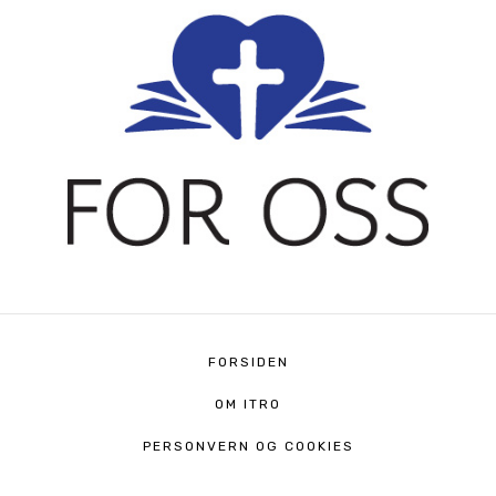
FORSIDEN
OM ITRO
PERSONVERN OG COOKIES