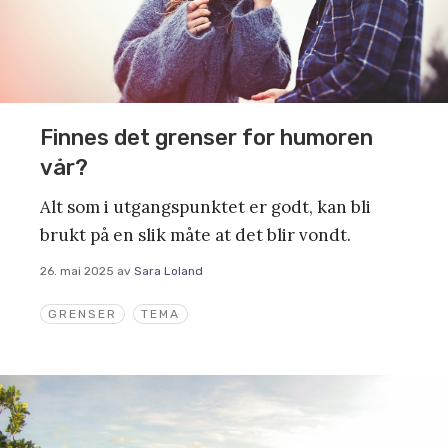
Finnes det grenser for humoren
vår?
Alt som i utgangspunktet er godt, kan bli
brukt på en slik måte at det blir vondt.
26. mai 2025
av
Sara Loland
GRENSER
TEMA