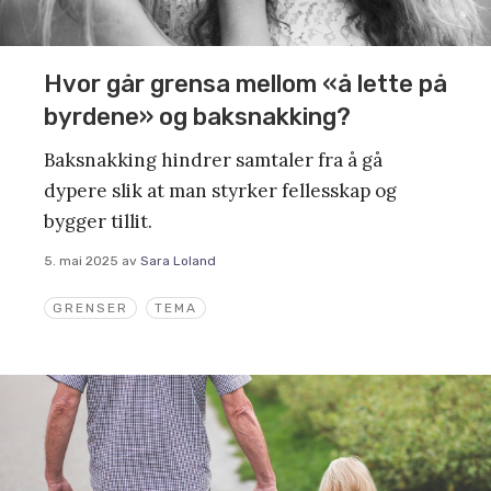
Hvor går grensa mellom «å lette på
byrdene» og baksnakking?
Baksnakking hindrer samtaler fra å gå
dypere slik at man styrker fellesskap og
bygger tillit.
5. mai 2025
av
Sara Loland
GRENSER
TEMA