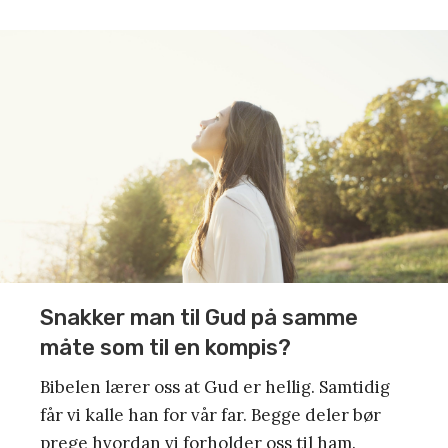
Snakker man til Gud på samme
måte som til en kompis?
Bibelen lærer oss at Gud er hellig. Samtidig
får vi kalle han for vår far. Begge deler bør
prege hvordan vi forholder oss til ham.