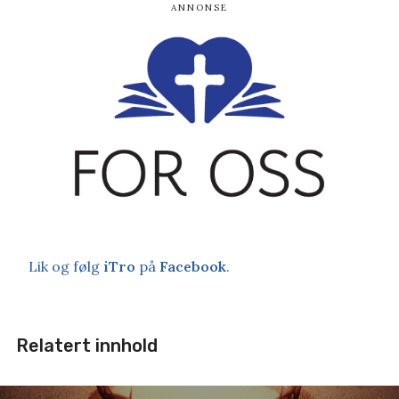
Lik og følg
iTro
på
Facebook
.
Relatert innhold