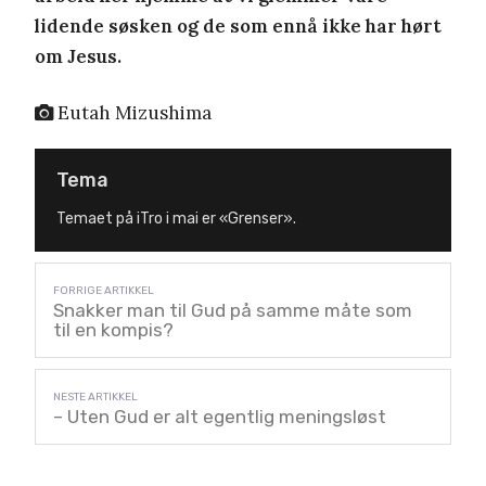
lidende søsken og de som ennå ikke har hørt
om Jesus.
Eutah Mizushima
Tema
Temaet på iTro i mai er «Grenser».
Snakker man til Gud på samme måte som
til en kompis?
– Uten Gud er alt egentlig meningsløst