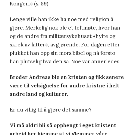
Kongen.» (s. 89)
Lenge ville han ikke ha noe med religion å
gjøre. Merkelig nok ble et teltmøte, hvor han
og de andre fra militærsykehuset «hylte og
skrek av latter», avgjørende. For dagen etter
plukket han opp sin mors bibel og nå forsto
han plutselig hva den sa. Noe var annerledes.
Broder Andreas ble en kristen og fikk senere
være til velsignelse for andre kristne i helt
andre land og kulturer.
Er du villig til å gjøre det samme?
Vi må aldri bli så opphengt i eget kristent
arbeid her hjemme at vi glemmer våre