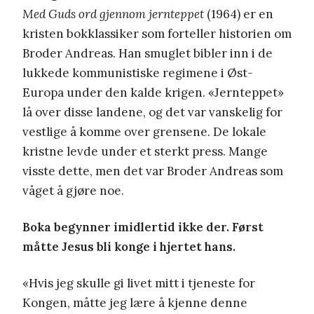
Med Guds ord gjennom jernteppet
(1964) er en
kristen bokklassiker som forteller historien om
Broder Andreas. Han smuglet bibler inn i de
lukkede kommunistiske regimene i Øst-
Europa under den kalde krigen. «Jernteppet»
lå over disse landene, og det var vanskelig for
vestlige å komme over grensene. De lokale
kristne levde under et sterkt press. Mange
visste dette, men det var Broder Andreas som
våget å gjøre noe.
Boka begynner imidlertid ikke der. Først
måtte Jesus bli konge i hjertet hans.
«Hvis jeg skulle gi livet mitt i tjeneste for
Kongen, måtte jeg lære å kjenne denne