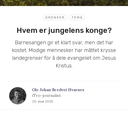
GRENSER
TEMA
Hvem er jungelens konge?
Barnesangen gir et klart svar, men det har
kostet. Modige mennesker har måttet krysse
landegrenser for å dele evangeliet om Jesus
Kristus.
Ole Johan Bredvei Hvarnes
iTro-journalist
20. mai 2025