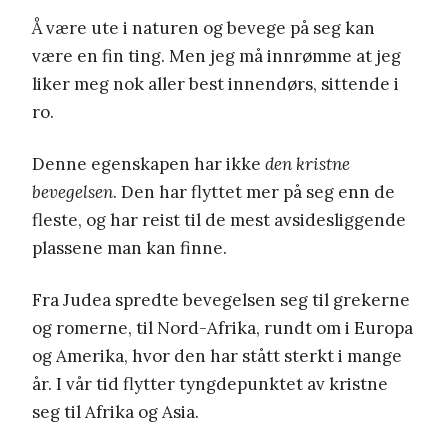
Å være ute i naturen og bevege på seg kan
være en fin ting. Men jeg må innrømme at jeg
liker meg nok aller best innendørs, sittende i
ro.
Denne egenskapen har ikke
den kristne
bevegelsen
. Den har flyttet mer på seg enn de
fleste, og har reist til de mest avsidesliggende
plassene man kan finne.
Fra Judea spredte bevegelsen seg til grekerne
og romerne, til Nord-Afrika, rundt om i Europa
og Amerika, hvor den har stått sterkt i mange
år. I vår tid flytter tyngdepunktet av kristne
seg til Afrika og Asia.