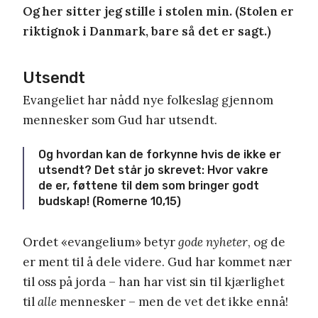
Og her sitter jeg stille i stolen min. (Stolen er
riktignok i Danmark, bare så det er sagt.)
Utsendt
Evangeliet har nådd nye folkeslag gjennom
mennesker som Gud har utsendt.
Og hvordan kan de forkynne hvis de ikke er
utsendt? Det står jo skrevet: Hvor vakre
de er, føttene til dem som bringer godt
budskap! (Romerne 10,15)
Ordet «evangelium» betyr
gode nyheter
, og de
er ment til å dele videre. Gud har kommet nær
til oss på jorda – han har vist sin til kjærlighet
til
alle
mennesker – men de vet det ikke ennå!