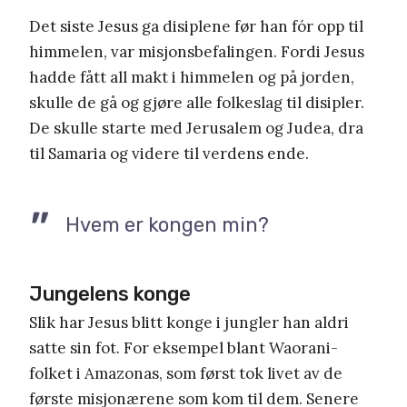
Det siste Jesus ga disiplene før han fór opp til
himmelen, var misjonsbefalingen. Fordi Jesus
hadde fått all makt i himmelen og på jorden,
skulle de gå og gjøre alle folkeslag til disipler.
De skulle starte med Jerusalem og Judea, dra
til Samaria og videre til verdens ende.
Hvem er kongen min?
Jungelens konge
Slik har Jesus blitt konge i jungler han aldri
satte sin fot. For eksempel blant Waorani-
folket i Amazonas, som først tok livet av de
første misjonærene som kom til dem. Senere