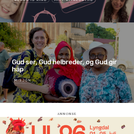
Gud ser, Gud helbreder, og Gud gir
håp
MISJON