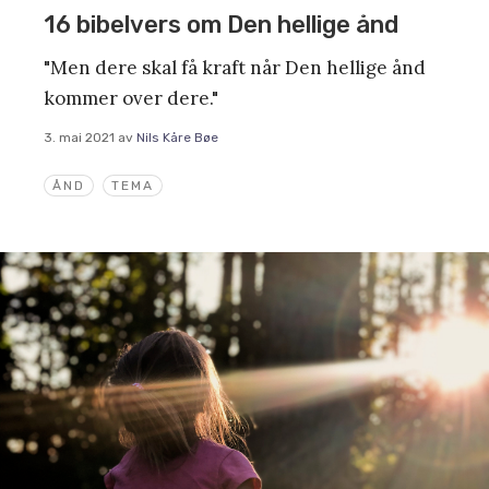
16 bibelvers om Den hellige ånd
"Men dere skal få kraft når Den hellige ånd
kommer over dere."
3. mai 2021
av
Nils Kåre Bøe
ÅND
TEMA