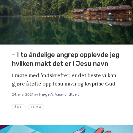
– I to åndelige angrep opplevde jeg
hvilken makt det er i Jesu navn
I møte med åndskrefter, er det beste vi kan
gjøre å løfte opp Jesu navn og lovprise Gud.
24. mai 2021
av
Hæge A. Aasmundtveit
ÅND
TEMA