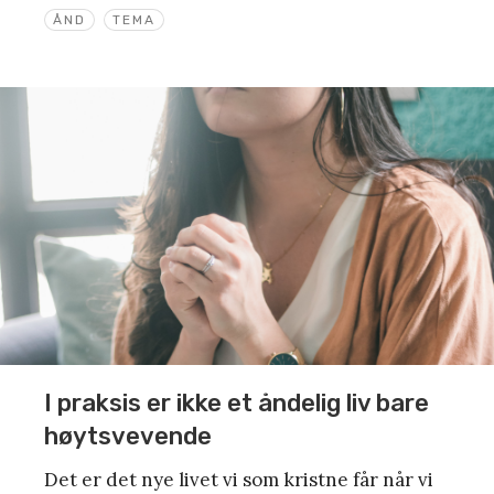
ÅND
TEMA
I praksis er ikke et åndelig liv bare
høytsvevende
Det er det nye livet vi som kristne får når vi