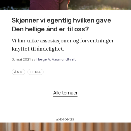
Skjønner vi egentlig hvilken gave
Den hellige ånd er til oss?
Vi har ulike assosiasjoner og forventninger
knyttet til åndelighet.
3. mai 2021
av
Hæge A. Aasmundtveit
ÅND
TEMA
Alle temaer