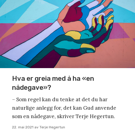
Hva er greia med å ha «en
nådegave»?
– Som regel kan du tenke at det du har
naturlige anlegg for, det kan Gud anvende
som en nådegave, skriver Terje Hegertun.
22. mai 2021
av
Terje Hegertun