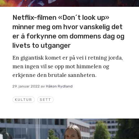
Netflix-filmen «Don´t look up»
minner meg om hvor vanskelig det
er å forkynne om dommens dag og
livets to utganger
En gigantisk komet er på vei i retning jorda,
men ingen vil se opp mot himmelen og
erkjenne den brutale sannheten.
29. januar 2022
av
Håkon Rydland
KULTUR
SETT