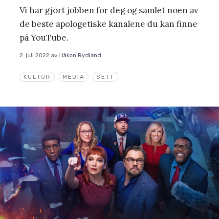
Vi har gjort jobben for deg og samlet noen av
de beste apologetiske kanalene du kan finne
på YouTube.
2. juli 2022
av
Håkon Rydland
KULTUR
MEDIA
SETT