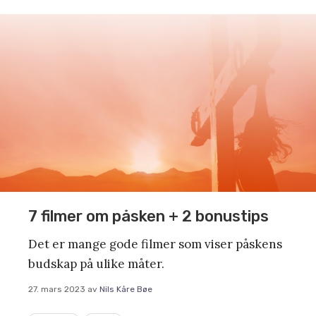
7 filmer om påsken + 2 bonustips
Det er mange gode filmer som viser påskens
budskap på ulike måter.
27. mars 2023
av
Nils Kåre Bøe