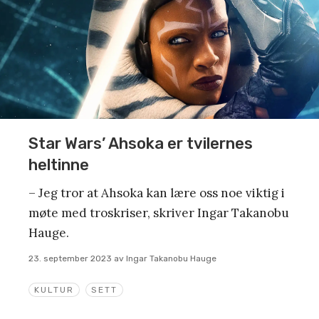
Star Wars’ Ahsoka er tvilernes
heltinne
– Jeg tror at Ahsoka kan lære oss noe viktig i
møte med troskriser, skriver Ingar Takanobu
Hauge.
23. september 2023
av
Ingar Takanobu Hauge
KULTUR
SETT