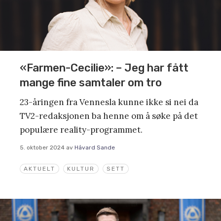
«Farmen-Cecilie»: – Jeg har fått
mange fine samtaler om tro
23-åringen fra Vennesla kunne ikke si nei da
TV2-redaksjonen ba henne om å søke på det
populære reality-programmet.
5. oktober 2024
av
Håvard Sande
AKTUELT
KULTUR
SETT