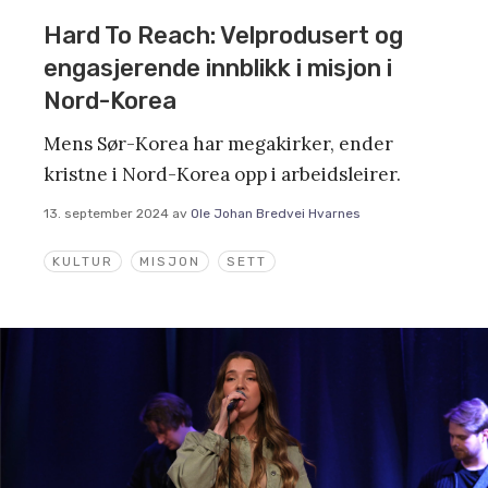
Hard To Reach: Velprodusert og
engasjerende innblikk i misjon i
Nord-Korea
Mens Sør-Korea har megakirker, ender
kristne i Nord-Korea opp i arbeidsleirer.
13. september 2024
av
Ole Johan Bredvei Hvarnes
KULTUR
MISJON
SETT