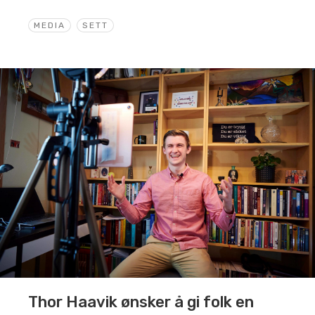
MEDIA
SETT
Thor Haavik ønsker å gi folk en