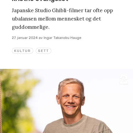
Japanske Studio Ghibli-filmer tar ofte opp
ubalansen mellom mennesket og det
guddommelige.
27. januar 2024
av
Ingar Takanobu Hauge
KULTUR
SETT