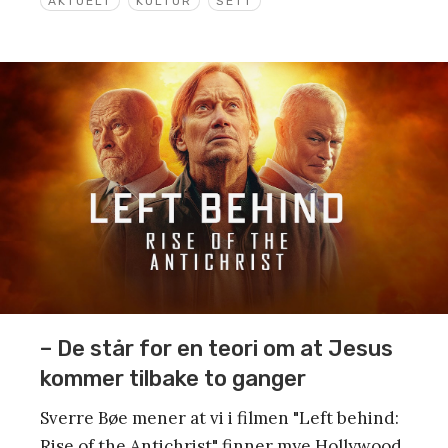
AKTUELT
KULTUR
SETT
– De står for en teori om at Jesus
kommer tilbake to ganger
Sverre Bøe mener at vi i filmen "Left behind:
Rise of the Antichrist" finner mye Hollywood,