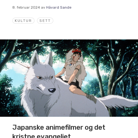
8. februar 2024
av
Håvard Sande
KULTUR
SETT
Japanske animefilmer og det
kristne evangeliet