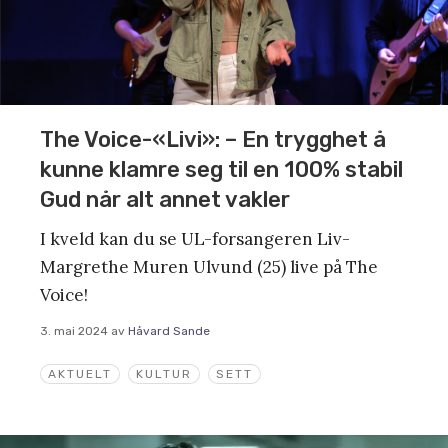
The Voice-«Livi»: – En trygghet å
kunne klamre seg til en 100% stabil
Gud når alt annet vakler
I kveld kan du se UL-forsangeren Liv-
Margrethe Muren Ulvund (25) live på The
Voice!
3. mai 2024
av
Håvard Sande
AKTUELT
KULTUR
SETT