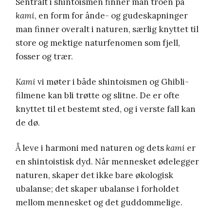
Sentralt i shintoismen finner man troen på
kami
, en form for ånde- og gudeskapninger
man finner overalt i naturen, særlig knyttet til
store og mektige naturfenomen som fjell,
fosser og trær.
Kami
vi møter i både shintoismen og Ghibli-
filmene kan bli trøtte og slitne. De er ofte
knyttet til et bestemt sted, og i verste fall kan
de dø.
Å leve i harmoni med naturen og dets
kami
er
en shintoistisk dyd. Når mennesket ødelegger
naturen, skaper det ikke bare økologisk
ubalanse; det skaper ubalanse i forholdet
mellom mennesket og det guddommelige.