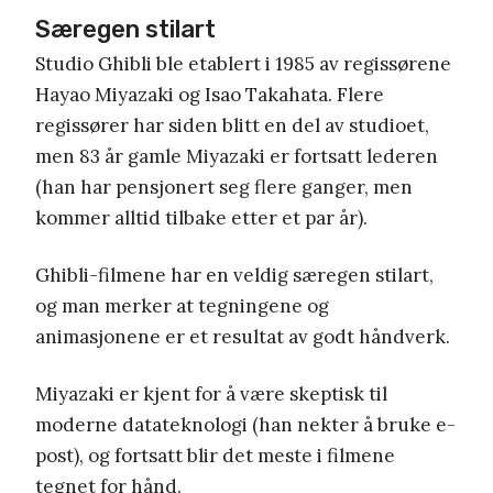
Særegen stilart
Studio Ghibli ble etablert i 1985 av regissørene
Hayao Miyazaki og Isao Takahata. Flere
regissører har siden blitt en del av studioet,
men 83 år gamle Miyazaki er fortsatt lederen
(han har pensjonert seg flere ganger, men
kommer alltid tilbake etter et par år).
Ghibli-filmene har en veldig særegen stilart,
og man merker at tegningene og
animasjonene er et resultat av godt håndverk.
Miyazaki er kjent for å være skeptisk til
moderne datateknologi (han nekter å bruke e-
post), og fortsatt blir det meste i filmene
tegnet for hånd.