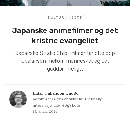
KULTUR
SETT
Japanske animefilmer og det
kristne evangeliet
Japanske Studio Ghibli-filmer tar ofte opp
ubalansen mellom mennesket og det
guddommelige.
Ingar Takanobu Hauge
Administrasjonskonsulent, Fjellhaug
internasjonale Høgskole
27. januar 2024