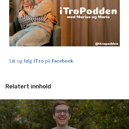
Lik og følg
iTro
på
Facebook
.
Relatert innhold