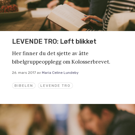
LEVENDE TRO: Løft blikket
Her finner du det sjette av åtte
bibelgruppeopplegg om Kolosserbrevet.
26. mars 2017
av
Maria Celine Lundeby
BIBELEN
LEVENDE TRO