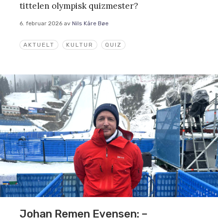
tittelen olympisk quizmester?
6. februar 2026
av
Nils Kåre Bøe
AKTUELT
KULTUR
QUIZ
Johan Remen Evensen: –