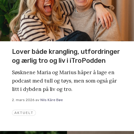
Lover både krangling, utfordringer
og ærlig tro og liv i iTroPodden
Søsknene Maria og Marius håper å lage en
podcast med tull og tøys, men som også går
litt i dybden på liv og tro.
2. mars 2026
av
Nils Kåre Bøe
AKTUELT