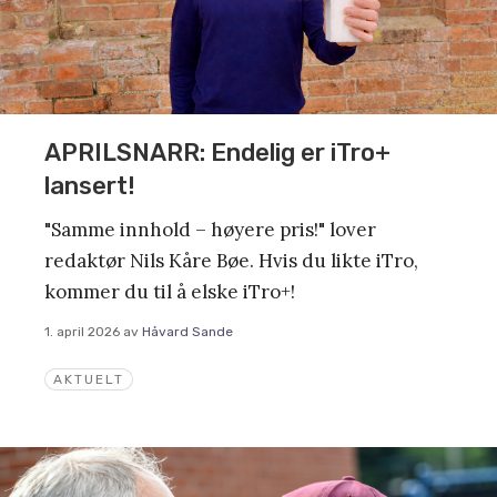
APRILSNARR: Endelig er iTro+
lansert!
"Samme innhold – høyere pris!" lover
redaktør Nils Kåre Bøe. Hvis du likte iTro,
kommer du til å elske iTro+!
1. april 2026
av
Håvard Sande
AKTUELT