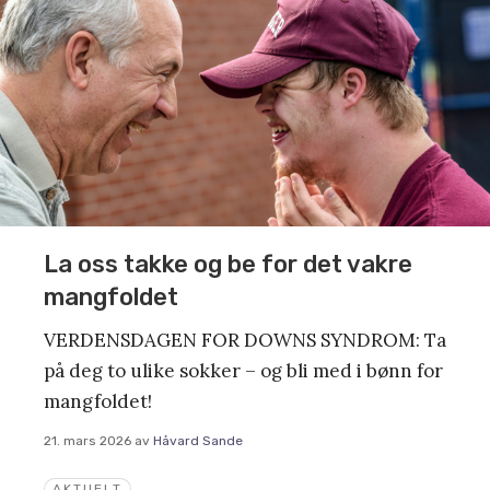
La oss takke og be for det vakre
mangfoldet
VERDENSDAGEN FOR DOWNS SYNDROM: Ta
på deg to ulike sokker – og bli med i bønn for
mangfoldet!
21. mars 2026
av
Håvard Sande
AKTUELT