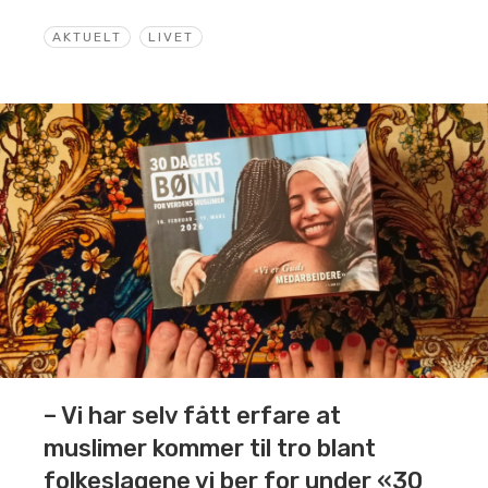
AKTUELT
LIVET
– Vi har selv fått erfare at
muslimer kommer til tro blant
folkeslagene vi ber for under «30