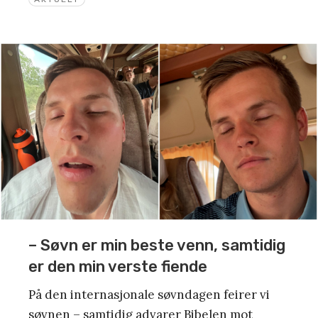
– Søvn er min beste venn, samtidig
er den min verste fiende
På den internasjonale søvndagen feirer vi
søvnen – samtidig advarer Bibelen mot