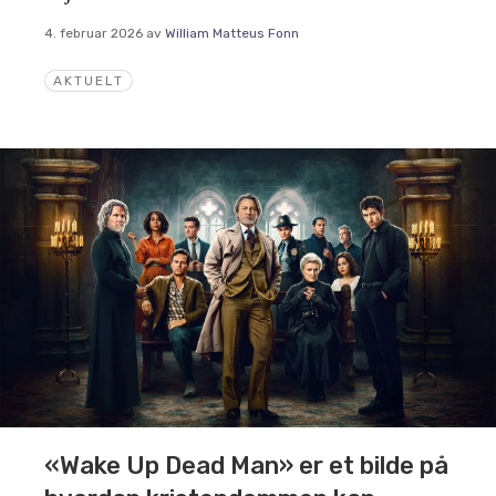
4. februar 2026
av
William Matteus Fonn
AKTUELT
«Wake Up Dead Man» er et bilde på