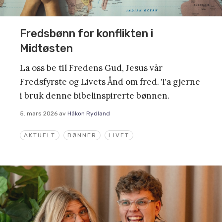
Fredsbønn for konflikten i
Midtøsten
La oss be til Fredens Gud, Jesus vår
Fredsfyrste og Livets Ånd om fred. Ta gjerne
i bruk denne bibelinspirerte bønnen.
5. mars 2026
av
Håkon Rydland
AKTUELT
BØNNER
LIVET