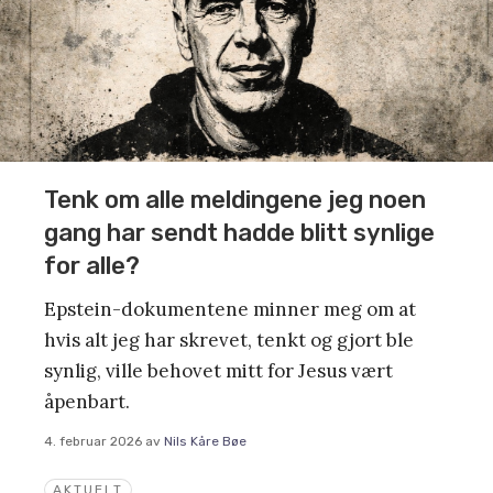
Tenk om alle meldingene jeg noen
gang har sendt hadde blitt synlige
for alle?
Epstein-dokumentene minner meg om at
hvis alt jeg har skrevet, tenkt og gjort ble
synlig, ville behovet mitt for Jesus vært
åpenbart.
4. februar 2026
av
Nils Kåre Bøe
AKTUELT