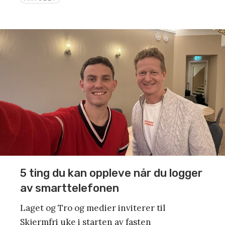
5 ting du kan oppleve når du logger
av smarttelefonen
Laget og Tro og medier inviterer til
Skjermfri uke i starten av fasten