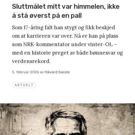
Sluttmålet mitt var himmelen, ikke
å stå øverst på en pall
Som 17-åring falt han stygt og fikk beskjed
om at karrieren var over. Nå er han på plass
som NRK-kommentator under vinter-OL –
med en historie preget av både bønnesvar og
verdensrekord.
5. februar 2026
av
Håvard Sande
AKTUELT