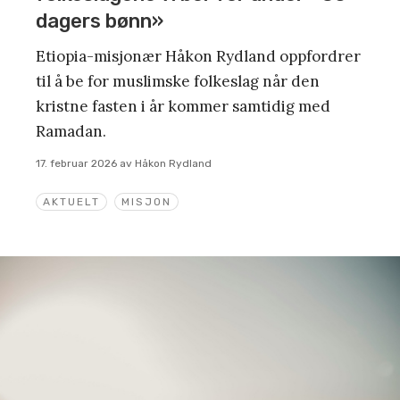
dagers bønn»
Etiopia-misjonær Håkon Rydland oppfordrer
til å be for muslimske folkeslag når den
kristne fasten i år kommer samtidig med
Ramadan.
17. februar 2026
av
Håkon Rydland
AKTUELT
MISJON