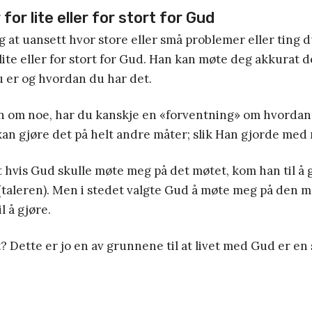
for lite eller for stort for Gud
 at uansett hvor store eller små problemer eller ting d
 lite eller for stort for Gud. Han kan møte deg akkurat d
 er og hvordan du har det.
n om noe, har du kanskje en «forventning» om hvordan
an gjøre det på helt andre måter; slik Han gjorde med
t hvis Gud skulle møte meg på det møtet, kom han til å 
taleren). Men i stedet valgte Gud å møte meg på den m
l å gjøre.
t? Dette er jo en av grunnene til at livet med Gud er e