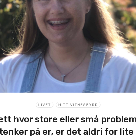
LIVET
MITT VITNESBYRD
tt hvor store eller små problem
tenker på er, er det aldri for lite 