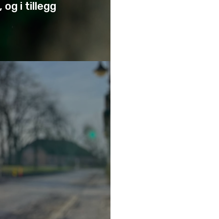
og i tillegg