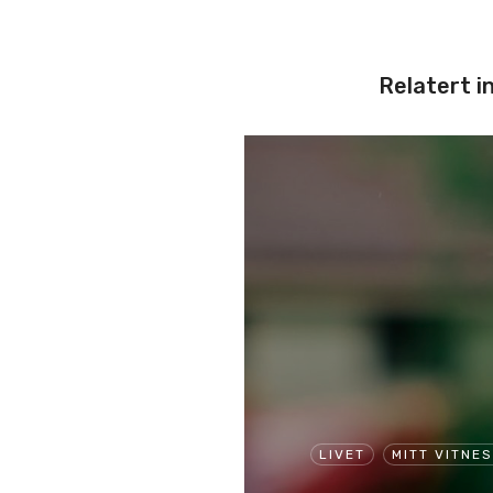
Relatert i
LIVET
MITT VITNE