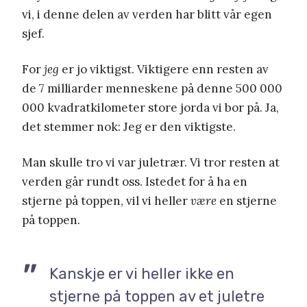
vi, i denne delen av verden har blitt vår egen
sjef.
For
jeg
er jo viktigst. Viktigere enn resten av
de 7 milliarder menneskene på denne 500 000
000 kvadratkilometer store jorda vi bor på. Ja,
det stemmer nok: Jeg er den viktigste.
Man skulle tro vi var juletrær. Vi tror resten at
verden går rundt oss. Istedet for å ha en
stjerne på toppen, vil vi heller
være
en stjerne
på toppen.
Kanskje er vi heller ikke en
stjerne på toppen av et juletre