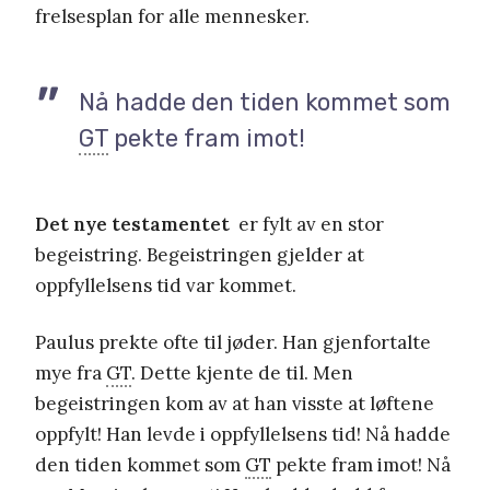
frelsesplan for alle mennesker.
Nå hadde den tiden kommet som
GT
pekte fram imot!
Det nye testamentet
er fylt av en stor
begeistring. Begeistringen gjelder at
oppfyllelsens tid var kommet.
Paulus prekte ofte til jøder. Han gjenfortalte
mye fra
GT
. Dette kjente de til. Men
begeistringen kom av at han visste at løftene
oppfylt! Han levde i oppfyllelsens tid! Nå hadde
den tiden kommet som
GT
pekte fram imot! Nå