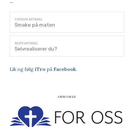
_
Smake på maten
Selvrealiserer du?
Lik og følg
iTro
på
Facebook
.