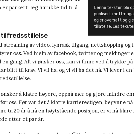
 er parkert. Jeg har ikke tid til å
Denne teksten ble op
publisert i nettmag
og er oversatt og gj
tillatelse. Les tekst
tilfredsstillelse
 streaming av video, lynrask tilgang, nettshopping og f
rer oss. Ved hjelp av facebook, twitter og meldinger er 
 en gang. Alt vi ønsker oss, kan vi finne ved å trykke p
blitt til krav. Vi vil ha, og vi vil ha det nå. Vi lever i en
fredsstillelse.
 ønsker å klatre høyere, oppnå mer og gjøre mindre en
ør oss. Før var det å klatre karrierestigen, begynne på 
e ta 20 år å nå en høytstående posisjon, er vi nå klare 
de etter et par år.