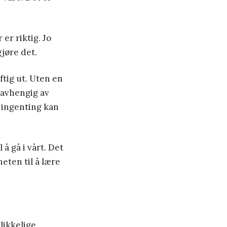
 er riktig. Jo
gjøre det.
uftig ut. Uten en
Uavhengig av
 ingenting kan
 å gå i vårt. Det
heten til å lære
likkelige