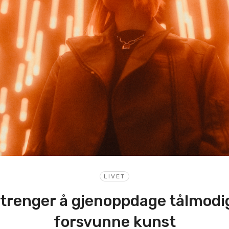
LIVET
 trenger å gjenoppdage tålmod
forsvunne kunst