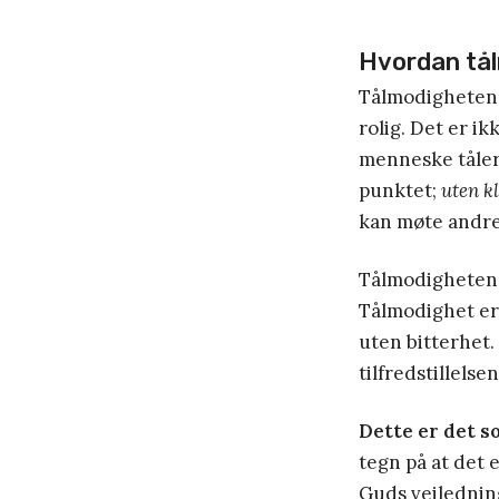
Hvordan tål
Tålmodigheten f
rolig. Det er i
menneske tåler 
punktet;
uten k
kan møte andre
Tålmodigheten h
Tålmodighet er 
uten bitterhet.
tilfredstillelsen
Dette er det so
tegn på at det e
Guds veiledning