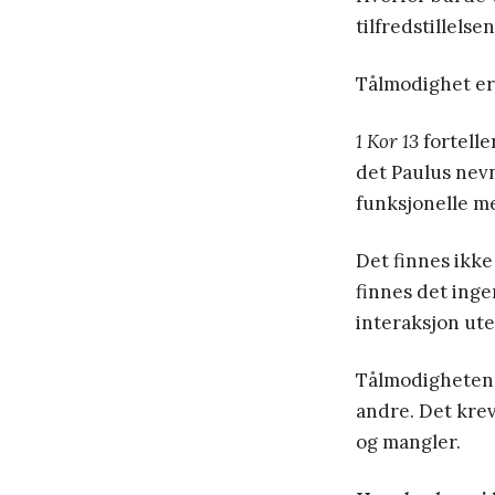
tilfredstillelsen
Tålmodighet er 
1 Kor 13
fortelle
det Paulus nevn
funksjonelle m
Det finnes ikk
finnes det inge
interaksjon ute
Tålmodigheten l
andre. Det krev
og mangler.