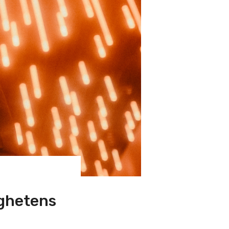
ighetens