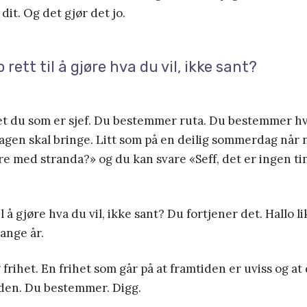
dit. Og det gjør det jo.
 rett til å gjøre hva du vil, ikke sant?
det du som er sjef. Du bestemmer ruta. Du bestemmer h
agen skal bringe. Litt som på en deilig sommerdag når 
re med stranda?» og du kan svare «Seff, det er ingen tin
il å gjøre hva du vil, ikke sant? Du fortjener det. Hallo 
mange år.
 frihet. En frihet som går på at framtiden er uviss og at
 den. Du bestemmer. Digg.