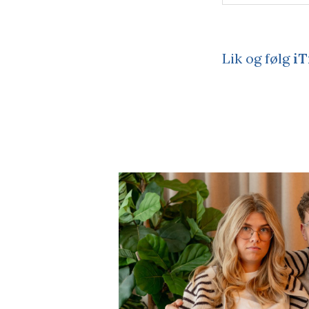
Lik og følg
iT