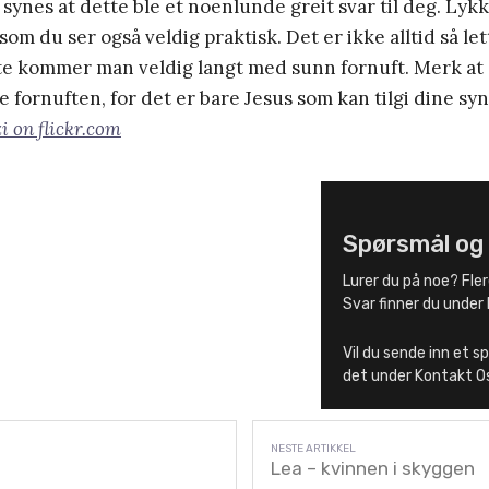
synes at dette ble et noenlunde greit svar til deg. Lykk
 som du ser også veldig praktisk. Det er ikke alltid så le
te kommer man veldig langt med sunn fornuft. Merk at s
e fornuften, for det er bare Jesus som kan tilgi dine sy
i on flickr.com
Spørsmål og
Lurer du på noe? Fle
Svar finner du under 
Vil du sende inn et s
det under Kontakt O
Lea – kvinnen i skyggen