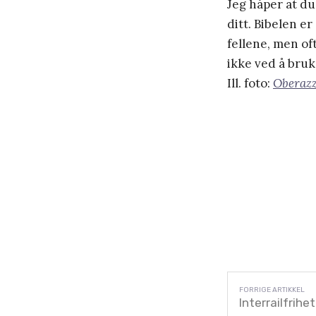
Jeg håper at du 
ditt. Bibelen er
fellene, men of
ikke ved å bruk
Ill. foto:
Oberazz
Interrailfrihet