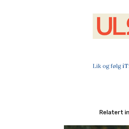
Lik og følg
iT
Relatert i