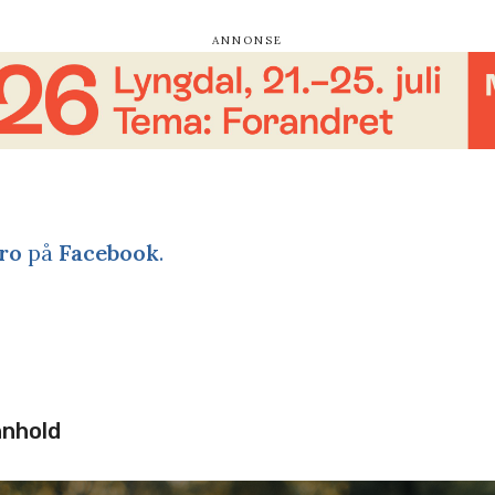
ro
på
Facebook
.
nnhold