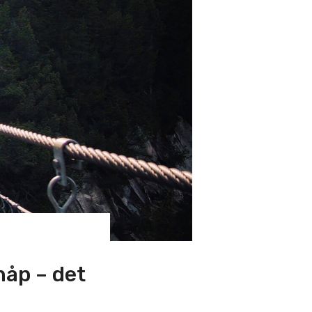
håp – det