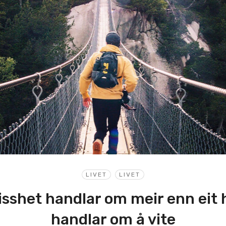
LIVET
LIVET
isshet handlar om meir enn eit 
handlar om å vite