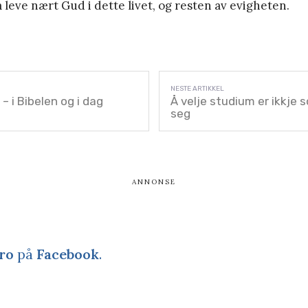
å leve nært Gud i dette livet, og resten av evigheten.
– i Bibelen og i dag
Å velje studium er ikkje 
seg
ro
på
Facebook
.