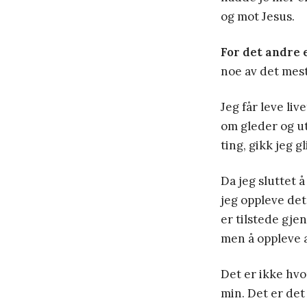
og mot Jesus.
For det andre e
noe av det mes
Jeg får leve li
om gleder og ut
ting, gikk jeg 
Da jeg sluttet 
jeg oppleve det
er tilstede gjen
men å oppleve at
Det er ikke hvo
min. Det er det