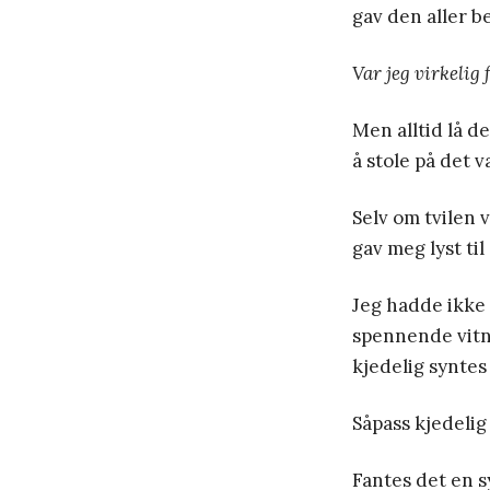
gav den aller b
Var jeg virkelig 
Men alltid lå de
å stole på det 
Selv om tvilen 
gav meg lyst til
Jeg hadde ikke 
spennende vitne
kjedelig syntes 
Såpass kjedelig
Fantes det en s