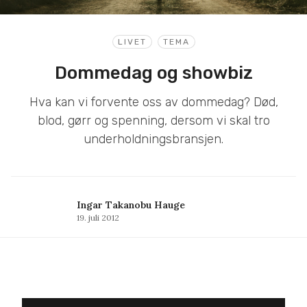
LIVET
TEMA
Dommedag og showbiz
Hva kan vi forvente oss av dommedag? Død,
blod, gørr og spenning, dersom vi skal tro
underholdningsbransjen.
Ingar Takanobu Hauge
19. juli 2012