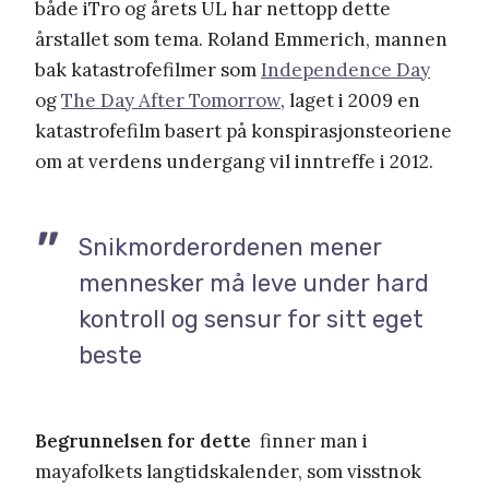
både iTro og årets UL har nettopp dette
årstallet som tema. Roland Emmerich, mannen
bak katastrofefilmer som
Independence Day
og
The Day After Tomorrow
, laget i 2009 en
katastrofefilm basert på konspirasjonsteoriene
om at verdens undergang vil inntreffe i 2012.
Snikmorderordenen mener
mennesker må leve under hard
kontroll og sensur for sitt eget
beste
Begrunnelsen for dette
finner man i
mayafolkets langtidskalender, som visstnok