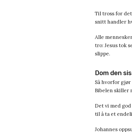
Til tross for d
snitt handler h
Alle mennesker 
tro: Jesus tok 
slippe.
Dom den sis
Så hvorfor gjør
Bibelen skiller
Det vi med god 
til å ta et end
Johannes oppsu