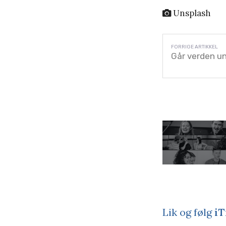
Unsplash
Går verden un
Lik og følg
iT