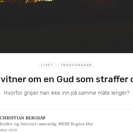
LIVET
TROSFORSVAR
 vitner om en Gud som straffer
Hvorfor griper han ikke inn på samme måte lenger?
CHRISTIAN BERGSJØ
beider og Interact-ansvarlig, NKSS Region Øst
mber 2020