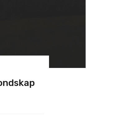
 ondskap