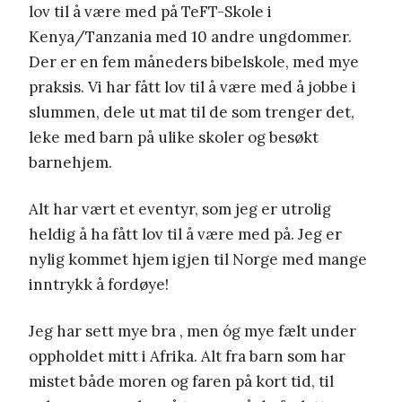
lov til å være med på TeFT-Skole i
Kenya/Tanzania med 10 andre ungdommer.
Der er en fem måneders bibelskole, med mye
praksis. Vi har fått lov til å være med å jobbe i
slummen, dele ut mat til de som trenger det,
leke med barn på ulike skoler og besøkt
barnehjem.
Alt har vært et eventyr, som jeg er utrolig
heldig å ha fått lov til å være med på. Jeg er
nylig kommet hjem igjen til Norge med mange
inntrykk å fordøye!
Jeg har sett mye bra , men óg mye fælt under
oppholdet mitt i Afrika. Alt fra barn som har
mistet både moren og faren på kort tid, til