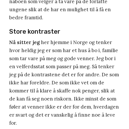
naboen som velger å ta vare på de forlatte
ungene slik at de har en mulighet til å få en
bedre framtid.
Store kontraster
Nå sitter jeg
her hjemme i Norge og tenker
hvor heldig jeg er som har et hus å bo i, familie
som tar vare på meg og gode venner. Jeg bor i
en velferdsstat som passer på meg. Så tenker
jeg på de kontrastene det er for andre. De som
ikke har foreldre. De som ikke vet om de
kommer til å klare å skaffe nok penger, slik at
de kan få seg noen riskorn. Ikke minst de som
føler at venner ikke er der for dem, hverdagen
er svart og det er vanskelig å finne noe å leve
for.