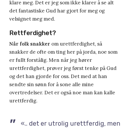
klare meg. Det er jeg som ikke klarer å se alt
det fantastiske Gud har gjort for meg og
velsignet meg med.
Rettferdighet?
Når folk snakker
om urettferdighet, så
snakker de ofte om ting her på jorda, noe som
er fullt forstålig. Men når jeg hører
urettferdighet, prøver jeg først tenke på Gud
og det han gjorde for oss. Det med at han
sendte sin sønn for å sone alle mine
overtredelser. Det er også noe man kan kalle
urettferdig.
«.. det er utrolig urettferdig, men