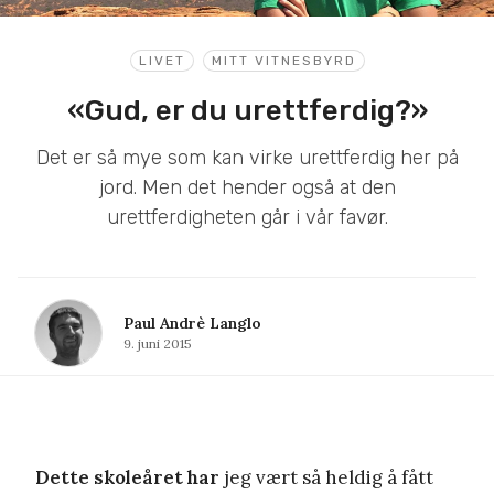
LIVET
MITT VITNESBYRD
«Gud, er du urettferdig?»
Det er så mye som kan virke urettferdig her på
jord. Men det hender også at den
urettferdigheten går i vår favør.
Paul Andrè Langlo
9. juni 2015
Dette skoleåret har
jeg vært så heldig å fått