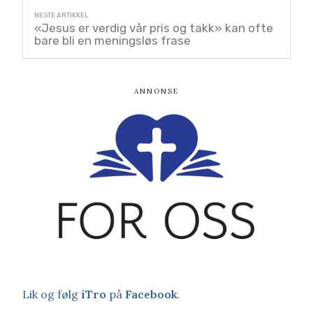
«Jesus er verdig vår pris og takk» kan ofte
bare bli en meningsløs frase
Lik og følg
iTro
på
Facebook
.