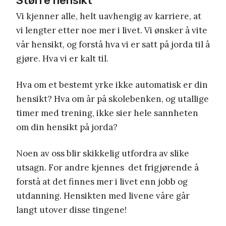
Større hensikt
Vi kjenner alle, helt uavhengig av karriere, at
vi lengter etter noe mer i livet. Vi ønsker å vite
vår hensikt, og forstå hva vi er satt på jorda til å
gjøre. Hva vi er kalt til.
Hva om et bestemt yrke ikke automatisk er din
hensikt? Hva om år på skolebenken, og utallige
timer med trening, ikke sier hele sannheten
om din hensikt på jorda?
Noen av oss blir skikkelig utfordra av slike
utsagn. For andre kjennes det frigjørende å
forstå at det finnes mer i livet enn jobb og
utdanning. Hensikten med livene våre går
langt utover disse tingene!