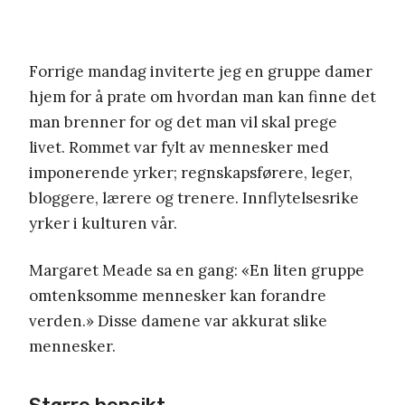
Forrige mandag inviterte jeg en gruppe damer
hjem for å prate om hvordan man kan finne det
man brenner for og det man vil skal prege
livet. Rommet var fylt av mennesker med
imponerende yrker; regnskapsførere, leger,
bloggere, lærere og trenere. Innflytelsesrike
yrker i kulturen vår.
Margaret Meade sa en gang: «En liten gruppe
omtenksomme mennesker kan forandre
verden.» Disse damene var akkurat slike
mennesker.