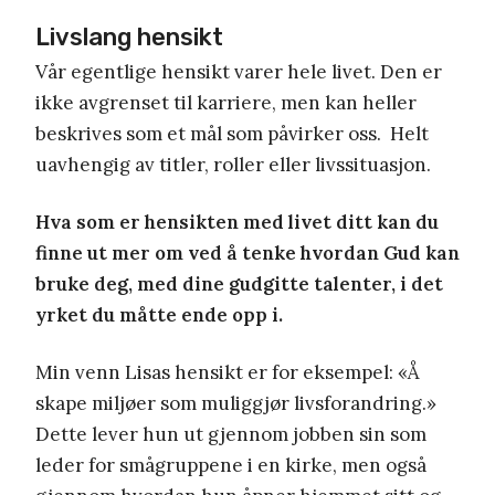
Livslang hensikt
Vår egentlige hensikt varer hele livet. Den er
ikke avgrenset til karriere, men kan heller
beskrives som et mål som påvirker oss. Helt
uavhengig av titler, roller eller livssituasjon.
Hva som er hensikten med livet ditt kan du
finne ut mer om ved å tenke hvordan Gud kan
bruke deg, med dine gudgitte talenter, i det
yrket du måtte ende opp i.
Min venn Lisas hensikt er for eksempel: «Å
skape miljøer som muliggjør livsforandring.»
Dette lever hun ut gjennom jobben sin som
leder for smågruppene i en kirke, men også