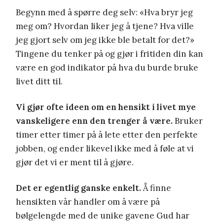
Begynn med å spørre deg selv: «Hva bryr jeg
meg om? Hvordan liker jeg å tjene? Hva ville
jeg gjort selv om jeg ikke ble betalt for det?»
Tingene du tenker på og gjør i fritiden din kan
være en god indikator på hva du burde bruke
livet ditt til.
Vi gjør ofte ideen om en hensikt i livet mye
vanskeligere enn den trenger å være.
Bruker
timer etter timer på å lete etter den perfekte
jobben, og ender likevel ikke med å føle at vi
gjør det vi er ment til å gjøre.
Det er egentlig ganske enkelt.
Å finne
hensikten vår handler om å være på
bølgelengde med de unike gavene Gud har