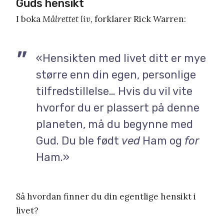
Guds hensikt
I boka
Målrettet liv
, forklarer Rick Warren:
«Hensikten med livet ditt er mye
større enn din egen, personlige
tilfredstillelse… Hvis du vil vite
hvorfor du er plassert på denne
planeten, må du begynne med
Gud. Du ble født
ved
Ham og
for
Ham.»
Så hvordan finner du din egentlige hensikt i
livet?