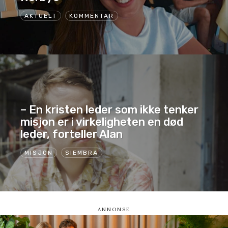
AKTUELT
KOMMENTAR
– En kristen leder som ikke tenker
misjon er i virkeligheten en død
leder, forteller Alan
MISJON
SIEMBRA