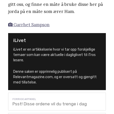
gitt oss, og finne en måte å bruke disse her på
jorda på en måte som ærer Ham.
Garrhet Sampson
iLivet
iLivet er en artikkelserie hvor vi tar opp forskjellige
temaer som kan være aktuelle i dagliglivet til iTros
lesere.
Denne saken er opprinnelig publisert på
Relevantmagazine.com, og er oversatt og gjengitt
med tillatelse.
Psst! Disse ordene vil du trenge i dag