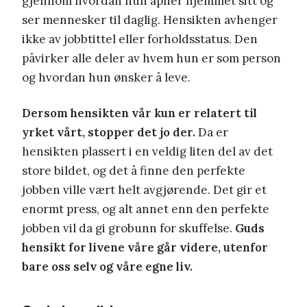
gjennom hvordan hun åpner hjemmet sitt og
ser mennesker til daglig. Hensikten avhenger
ikke av jobbtittel eller forholdsstatus. Den
påvirker alle deler av hvem hun er som person
og hvordan hun ønsker å leve.
Dersom hensikten vår kun er relatert til
yrket vårt, stopper det jo der.
Da er
hensikten plassert i en veldig liten del av det
store bildet, og det å finne den perfekte
jobben ville vært helt avgjørende. Det gir et
enormt press, og alt annet enn den perfekte
jobben vil da gi grobunn for skuffelse.
Guds
hensikt for livene våre går videre, utenfor
bare oss selv og våre egne liv.