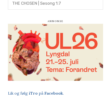
THE CHOSEN | Sesong 1:7
Lik og følg
iTro
på
Facebook
.