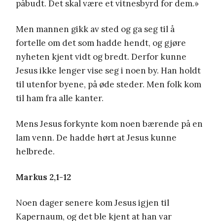
påbudt. Det skal være et vitnesbyrd for dem.»
Men mannen gikk av sted og ga seg til å
fortelle om det som hadde hendt, og gjøre
nyheten kjent vidt og bredt. Derfor kunne
Jesus ikke lenger vise seg i noen by. Han holdt
til utenfor byene, på øde steder. Men folk kom
til ham fra alle kanter.
Mens Jesus forkynte kom noen bærende på en
lam venn. De hadde hørt at Jesus kunne
helbrede.
Markus 2,1-12
Noen dager senere kom Jesus igjen til
Kapernaum, og det ble kjent at han var