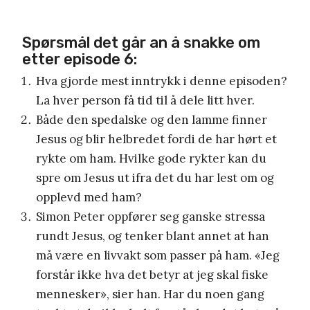
Spørsmål det går an å snakke om
etter episode 6:
Hva gjorde mest inntrykk i denne episoden?
La hver person få tid til å dele litt hver.
Både den spedalske og den lamme finner
Jesus og blir helbredet fordi de har hørt et
rykte om ham. Hvilke gode rykter kan du
spre om Jesus ut ifra det du har lest om og
opplevd med ham?
Simon Peter oppfører seg ganske stressa
rundt Jesus, og tenker blant annet at han
må være en livvakt som passer på ham. «Jeg
forstår ikke hva det betyr at jeg skal fiske
mennesker», sier han. Har du noen gang