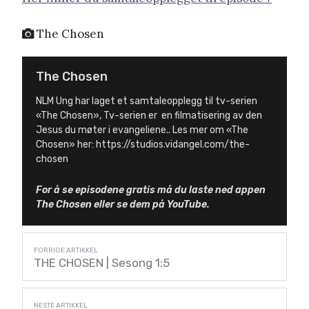
The Chosen
The Chosen
NLM Ung har laget et samtaleopplegg til tv-serien
«The Chosen», Tv-serien er en filmatisering av den
Jesus du møter i evangeliene.. Les mer om «The
Chosen» her: https://studios.vidangel.com/the-
chosen
For å se episodene gratis må du laste ned appen
The Chosen eller se dem på YouTube.
THE CHOSEN | Sesong 1:5