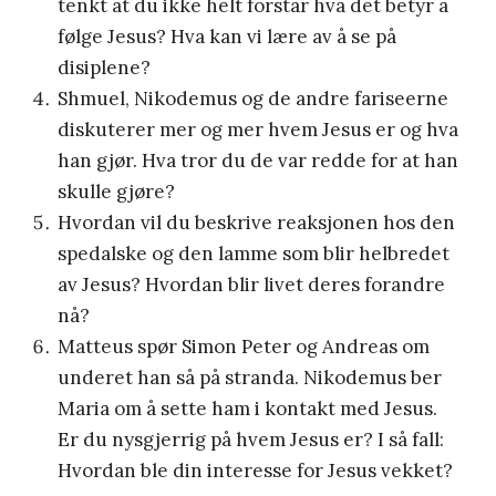
tenkt at du ikke helt forstår hva det betyr å
følge Jesus? Hva kan vi lære av å se på
disiplene?
Shmuel, Nikodemus og de andre fariseerne
diskuterer mer og mer hvem Jesus er og hva
han gjør. Hva tror du de var redde for at han
skulle gjøre?
Hvordan vil du beskrive reaksjonen hos den
spedalske og den lamme som blir helbredet
av Jesus? Hvordan blir livet deres forandre
nå?
Matteus spør Simon Peter og Andreas om
underet han så på stranda. Nikodemus ber
Maria om å sette ham i kontakt med Jesus.
Er du nysgjerrig på hvem Jesus er? I så fall:
Hvordan ble din interesse for Jesus vekket?