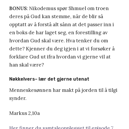
BONUS
: Nikodemus spør Shmuel om troen
deres på Gud kan stemme, når de blir så
opptatt av å forstå alt sånn at det passer inn i
en boks de har laget seg, en forestilling av
hvordan Gud skal være. Hva tenker du om
dette? Kjenner du deg igjen i at vi forsøker å
forklare Gud ut ifra hvordan vi gjerne vil at
han skal være?
Nøkkelvers– lær det gjerne utenat
Menneskesønnen har makt på jorden til å tilgi
synder.
Markus 2,10a
Her finner du samtaleopplegget til episode 7