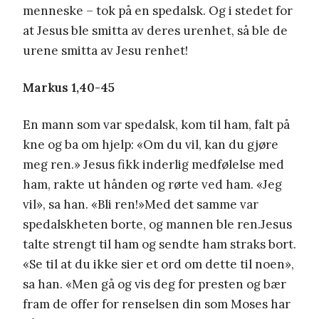
menneske – tok på en spedalsk. Og i stedet for
at Jesus ble smitta av deres urenhet, så ble de
urene smitta av Jesu renhet!
Markus 1,40-45
En mann som var spedalsk, kom til ham, falt på
kne og ba om hjelp: «Om du vil, kan du gjøre
meg ren.» Jesus fikk inderlig medfølelse med
ham, rakte ut hånden og rørte ved ham. «Jeg
vil», sa han. «Bli ren!»Med det samme var
spedalskheten borte, og mannen ble ren.Jesus
talte strengt til ham og sendte ham straks bort.
«Se til at du ikke sier et ord om dette til noen»,
sa han. «Men gå og vis deg for presten og bær
fram de offer for renselsen din som Moses har