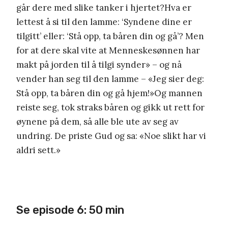
går dere med slike tanker i hjertet?Hva er
lettest å si til den lamme: ‘Syndene dine er
tilgitt’ eller: ‘Stå opp, ta båren din og gå’? Men
for at dere skal vite at Menneskesønnen har
makt på jorden til å tilgi synder» – og nå
vender han seg til den lamme – «Jeg sier deg:
Stå opp, ta båren din og gå hjem!»Og mannen
reiste seg, tok straks båren og gikk ut rett for
øynene på dem, så alle ble ute av seg av
undring. De priste Gud og sa: «Noe slikt har vi
aldri sett.»
Se episode 6: 50 min