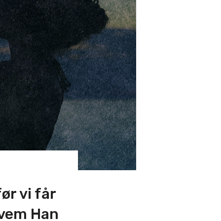
ør vi får
hvem Han