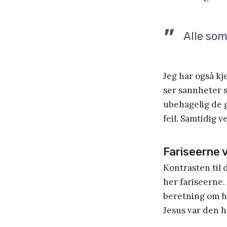
Alle som
Jeg har også kj
ser sannheter s
ubehagelig de g
feil. Samtidig v
Fariseerne v
Kontrasten til 
her fariseerne.
beretning om h
Jesus var den h