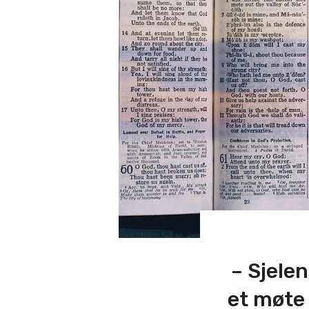
– Sjelen
et møte