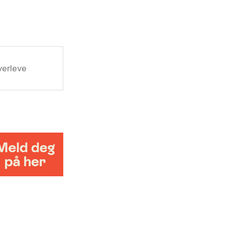
overleve