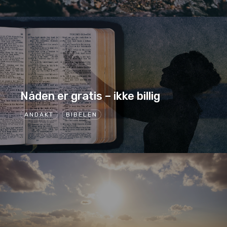
Nåden er gratis – ikke billig
ANDAKT
BIBELEN