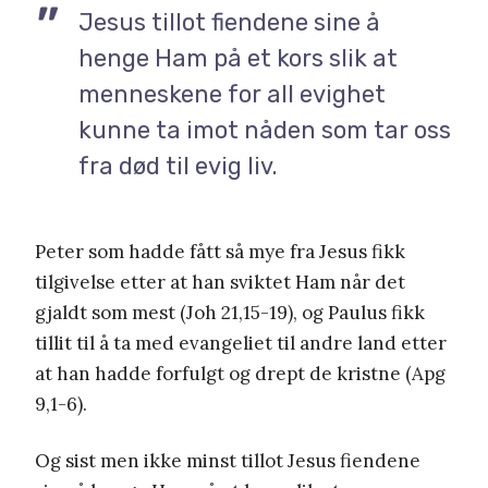
Jesus tillot fiendene sine å
henge Ham på et kors slik at
menneskene for all evighet
kunne ta imot nåden som tar oss
fra død til evig liv.
Peter som hadde fått så mye fra Jesus fikk
tilgivelse etter at han sviktet Ham når det
gjaldt som mest (Joh 21,15-19), og Paulus fikk
tillit til å ta med evangeliet til andre land etter
at han hadde forfulgt og drept de kristne (Apg
9,1-6).
Og sist men ikke minst tillot Jesus fiendene