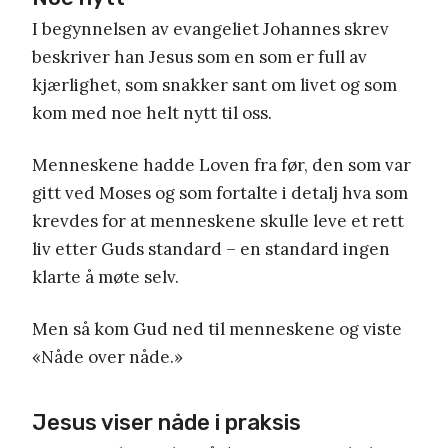
I begynnelsen av evangeliet Johannes skrev
beskriver han Jesus som en som er full av
kjærlighet, som snakker sant om livet og som
kom med noe helt nytt til oss.
Menneskene hadde Loven fra før, den som var
gitt ved Moses og som fortalte i detalj hva som
krevdes for at menneskene skulle leve et rett
liv etter Guds standard – en standard ingen
klarte å møte selv.
Men så kom Gud ned til menneskene og viste
«Nåde over nåde.»
Jesus viser nåde i praksis