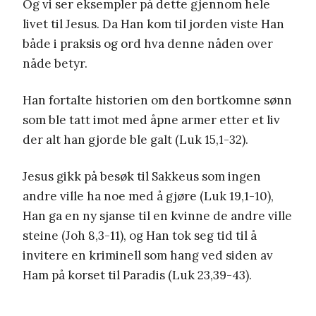
Og vi ser eksempler på dette gjennom hele
livet til Jesus. Da Han kom til jorden viste Han
både i praksis og ord hva denne nåden over
nåde betyr.
Han fortalte historien om den bortkomne sønn
som ble tatt imot med åpne armer etter et liv
der alt han gjorde ble galt (Luk 15,1-32).
Jesus gikk på besøk til Sakkeus som ingen
andre ville ha noe med å gjøre (Luk 19,1-10),
Han ga en ny sjanse til en kvinne de andre ville
steine (Joh 8,3-11), og Han tok seg tid til å
invitere en kriminell som hang ved siden av
Ham på korset til Paradis (Luk 23,39-43).