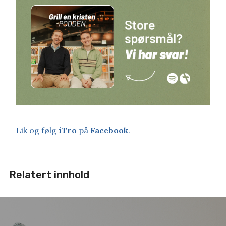
Lik og følg
iTro
på
Facebook
.
Relatert innhold