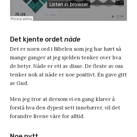
Det kjente ordet
nåde
Det er noen ord i Bibelen som jeg har hørt så
mange ganger at jeg sjelden tenker over hva
de betyr. Nåde er ett av disse. De fleste av oss
tenker nok at nåde er noe positivt. En gave gitt
av Gud.
Men jeg tror at dersom vi en gang klarer å
forstå hva den dypest sett innebærer, vil det
forandre livene våre for alltid.
Noe nytt