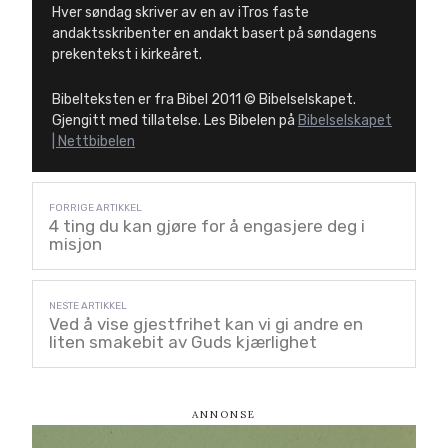
Hver søndag skriver av en av iTros faste
andaktsskribenter en andakt basert på søndagens
prekentekst i kirkeåret.
Bibelteksten er fra Bibel 2011 © Bibelselskapet.
Gjengitt med tillatelse. Les Bibelen på
Bibelselskapet
| Nettbibelen
4 ting du kan gjøre for å engasjere deg i
misjon
Ved å vise gjestfrihet kan vi gi andre en
liten smakebit av Guds kjærlighet