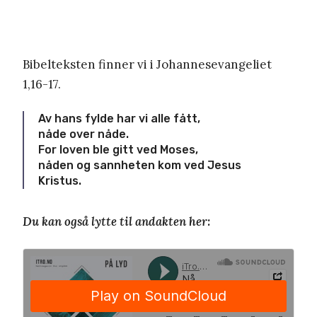
Bibelteksten finner vi i Johannesevangeliet
1,16-17.
Av hans fylde har vi alle fått,
nåde over nåde.
For loven ble gitt ved Moses,
nåden og sannheten kom ved Jesus
Kristus.
Du kan også lytte til andakten her: