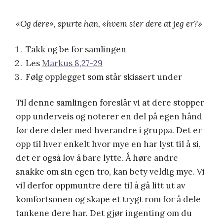
«Og dere», spurte han, «hvem sier dere at jeg er?»
Takk og be for samlingen
Les
Markus 8,27-29
Følg opplegget som står skissert under
Til denne samlingen foreslår vi at dere stopper
opp underveis og noterer en del på egen hånd
før dere deler med hverandre i gruppa. Det er
opp til hver enkelt hvor mye en har lyst til å si,
det er også lov å bare lytte. Å høre andre
snakke om sin egen tro, kan bety veldig mye. Vi
vil derfor oppmuntre dere til å gå litt ut av
komfortsonen og skape et trygt rom for å dele
tankene dere har. Det gjør ingenting om du