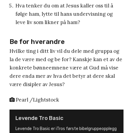
Hva tenker du om at Jesus kaller oss til å
følge ham, lytte til hans undervisning og
leve liv som likner på ham?
Be for hverandre
Hvilke ting i ditt liv vil du dele med gruppa og
la de være med og be for?
Kanskje kan et av de
konkrete bønneemnene være at Gud må vise
dere enda mer av hva det betyr at dere skal
være disipler av Jesus?
Pearl /Lightstock
Levende Tro Basic
Levende Tro Basic er iTros første bibelgruppeopplegg