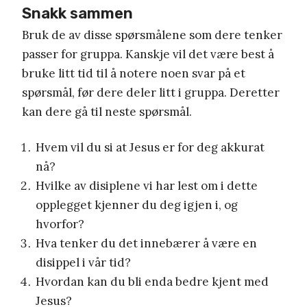
Snakk sammen
Bruk de av disse spørsmålene som dere tenker
passer for gruppa.
Kanskje vil det være best å
bruke litt tid til å notere noen svar på et
spørsmål, før dere deler litt i gruppa. Deretter
kan dere gå til neste spørsmål.
Hvem vil du si at Jesus er for deg akkurat
nå?
Hvilke av disiplene vi har lest om i dette
opplegget kjenner du deg igjen i, og
hvorfor?
Hva tenker du det innebærer å være en
disippel i vår tid?
Hvordan kan du bli enda bedre kjent med
Jesus?