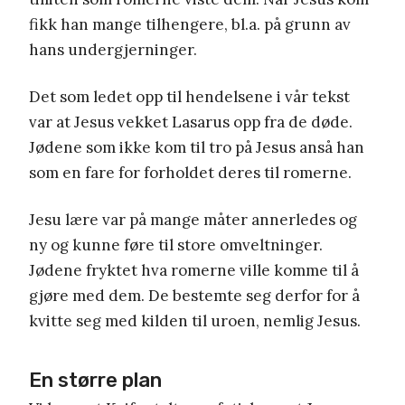
fikk han mange tilhengere, bl.a. på grunn av
hans undergjerninger.
Det som ledet opp til hendelsene i vår tekst
var at Jesus vekket Lasarus opp fra de døde.
Jødene som ikke kom til tro på Jesus anså han
som en fare for forholdet deres til romerne.
Jesu lære var på mange måter annerledes og
ny og kunne føre til store omveltninger.
Jødene fryktet hva romerne ville komme til å
gjøre med dem. De bestemte seg derfor for å
kvitte seg med kilden til uroen, nemlig Jesus.
En større plan