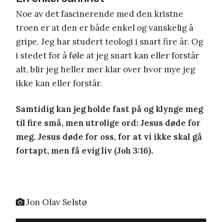
Noe av det fascinerende med den kristne
troen er at den er både enkel og vanskelig å
gripe. Jeg har studert teologi i snart fire år. Og
i stedet for å føle at jeg snart kan eller forstår
alt, blir jeg heller mer klar over hvor mye jeg
ikke kan eller forstår.
Samtidig kan jeg holde fast på og klynge meg
til fire små, men utrolige ord: Jesus døde for
meg. Jesus døde for oss, for at vi ikke skal gå
fortapt, men få evig liv (Joh 3:16).
Jon Olav Selstø