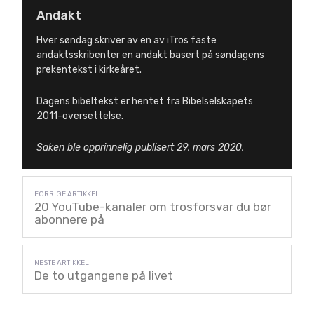
Andakt
Hver søndag skriver av en av iTros faste
andaktsskribenter en andakt basert på søndagens
prekentekst i kirkeåret.
Dagens bibeltekst er hentet fra Bibelselskapets
2011-oversettelse.
Saken ble opprinnelig publisert 29. mars 2020.
20 YouTube-kanaler om trosforsvar du bør
abonnere på
De to utgangene på livet