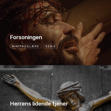
Forsoningen
MINITROSLÆRE
SERIE
Herrens lidende tjener