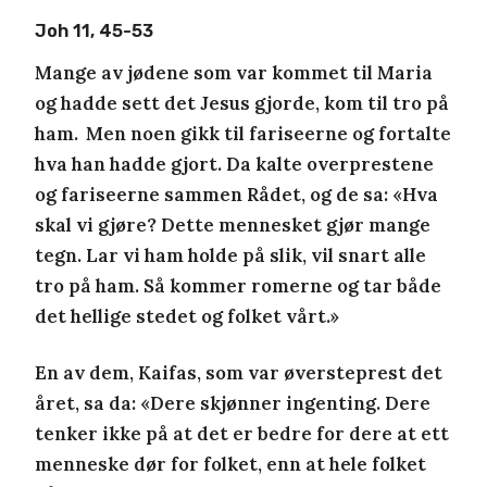
Joh 11, 45-53
Mange av jødene som var kommet til Maria
og hadde sett det Jesus gjorde, kom til tro på
ham.
Men noen gikk til fariseerne og fortalte
hva han hadde gjort. Da kalte overprestene
og fariseerne sammen Rådet, og de sa: «Hva
skal vi gjøre? Dette mennesket gjør mange
tegn. Lar vi ham holde på slik, vil snart alle
tro på ham. Så kommer romerne og tar både
det hellige stedet og folket vårt.»
En av dem, Kaifas, som var øversteprest det
året, sa da: «Dere skjønner ingenting. Dere
tenker ikke på at det er bedre for dere at ett
menneske dør for folket, enn at hele folket