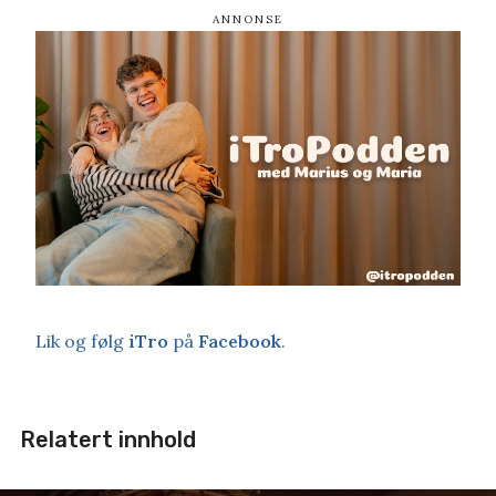
Lik og følg
iTro
på
Facebook
.
Relatert innhold