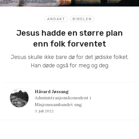
ANDAKT
BIBELEN
Jesus hadde en større plan
enn folk forventet
Jesus skulle ikke bare dø for det jødiske folket.
Han døde også for meg og deg
Håvard Jøssang
Administrasjonskonsulent i
Misjonssambandet ung
3. juli 2022