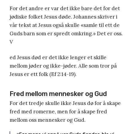
For det andre er var det ikke bare det for det
jødiske folket Jesus døde. Johannes skriver i
vår tekst at Jesus også skulle «samle til ett de
Guds barn som er spredt omkring.» Det er oss.
V
ed Jesus død er det ikke lenger et skille
mellom jøder og ikke-jøder. Alle som tror på
Jesus er ett folk (Ef 2:14-19).
Fred mellom mennesker og Gud
For det tredje skulle ikke Jesus dø for å skape
fred med romerne, men for å skape fred
mellom oss mennesker og Gud.