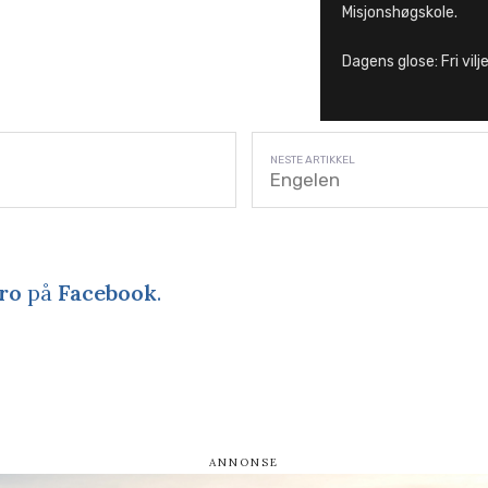
Misjonshøgskole.
Dagens glose: Fri vilj
Engelen
ro
på
Facebook
.