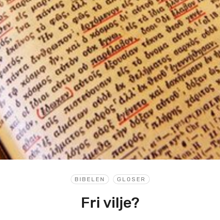
BIBELEN
GLOSER
Fri vilje?