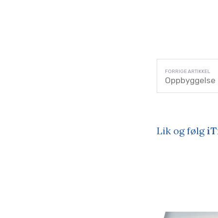
Oppbyggelse
Lik og følg
iT