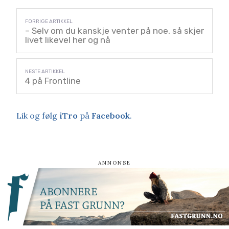
– Selv om du kanskje venter på noe, så skjer
livet likevel her og nå
4 på Frontline
Lik og følg
iTro
på
Facebook
.