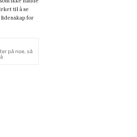
 som ikke hadde
rket til å se
 lidenskap for
ter på noe, så
nå