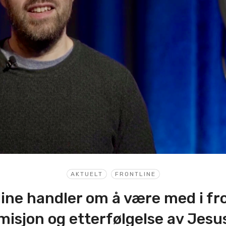
AKTUELT
FRONTLINE
line handler om å være med i fro
misjon og etterfølgelse av Jesu