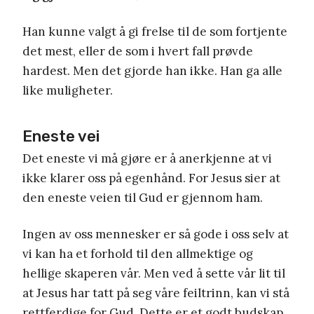
Han kunne valgt å gi frelse til de som fortjente
det mest, eller de som i hvert fall prøvde
hardest. Men det gjorde han ikke. Han ga alle
like muligheter.
Eneste vei
Det eneste vi må gjøre er å anerkjenne at vi
ikke klarer oss på egenhånd. For Jesus sier at
den eneste veien til Gud er gjennom ham.
Ingen av oss mennesker er så gode i oss selv at
vi kan ha et forhold til den allmektige og
hellige skaperen vår. Men ved å sette vår lit til
at Jesus har tatt på seg våre feiltrinn, kan vi stå
rettferdige for Gud. Dette er et godt budskap