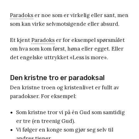
Paradoks
er noe som er virkelig eller sant, men
som kan virke selvmotsigende eller absurd.
Et kjent
Paradoks
er for eksempel spørsmålet
om hva som kom først, høna eller egget. Eller
det engelske uttrykket «Less is more».
Den kristne tro er paradoksal
Den kristne troen og kristenlivet er fullt av
paradokser. For eksempel:
Som kristne tror vi på én Gud som samtidig
er tre (en treenig Gud).
Vi følger en konge som gjør seg selv til
andres tjener.