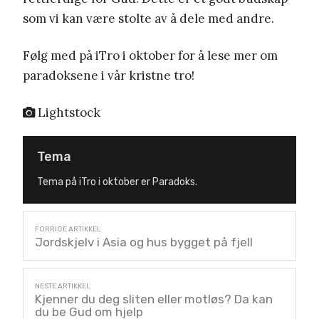
som vi kan være stolte av å dele med andre.
Følg med på iTro i oktober for å lese mer om
paradoksene i vår kristne tro!
Lightstock
Tema
Tema på iTro i oktober er Paradoks.
Jordskjelv i Asia og hus bygget på fjell
Kjenner du deg sliten eller motløs? Da kan
du be Gud om hjelp