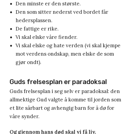
Den minste er den største.
Den som sitter nederst ved bordet får
hedersplassen.
De fattige er rike.
Vi skal elske våre fiender.
Vi skal elske og hate verden (vi skal kjempe
mot verdens ondskap, men elske de som
gjør ondt).
Guds frelsesplan er paradoksal
Guds frelsesplan i seg selv er paradoksal: den
allmektige Gud valgte å komme til jorden som
et lite sårbart og avhengig barn for å dø for
våre synder.
Og gjennom hans død skal vi få liv.