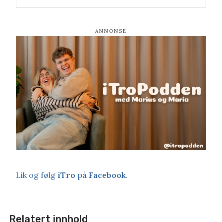
Lik og følg
iTro
på
Facebook
.
Relatert innhold