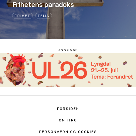
Frihetens paradoks
FRIHET
TEMA
FORSIDEN
OM ITRO
PERSONVERN OG COOKIES