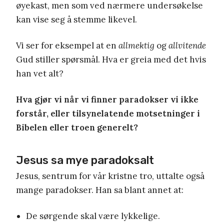
øyekast, men som ved nærmere undersøkelse
kan vise seg å stemme likevel.
Vi ser for eksempel at en
allmektig
og
allvitende
Gud stiller spørsmål. Hva er greia med det hvis
han vet alt?
Hva gjør vi når vi finner paradokser vi ikke
forstår, eller tilsynelatende motsetninger i
Bibelen eller troen generelt?
Jesus sa mye paradoksalt
Jesus, sentrum for vår kristne tro, uttalte også
mange paradokser. Han sa blant annet at:
De sørgende skal være lykkelige.