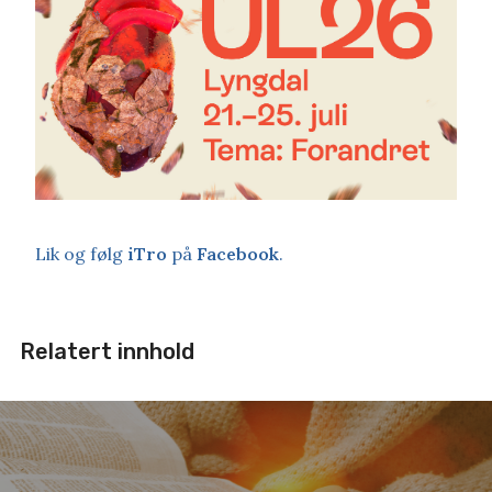
Lik og følg
iTro
på
Facebook
.
Relatert innhold