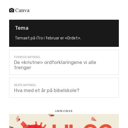
Canva
Tema
Temaet på iTro i februar er «Ordet».
De «kristne» ordforklaringene vi alle
trenger
Hva med et år på bibelskole?