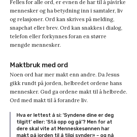
Felles for alle ord, er evnen de har til å påvirke
mennesker og ha betydning inn i samtaler, liv
og relasjoner. Ord kan skrives på melding,
snapchat eller brev. Ord kan snakkes i dialog,
telefon eller forkynnes foran en større
mengde mennesker.
Maktbruk med ord
Noen ord har mer makt enn andre. Da Jesus
gikk rundt på jorden, helbredet ordene hans
mennesker. Gud ga ordene makt til å helbrede.
Ord med makt til å forandre liv.
Hva er lettest å si: ‘Syndene dine er deg
tilgitt’ eller: ‘Stå opp og gå’? Men for at
dere skal vite at Menneskesønnen har
makt på jorden til å tilgi synder» – og nå