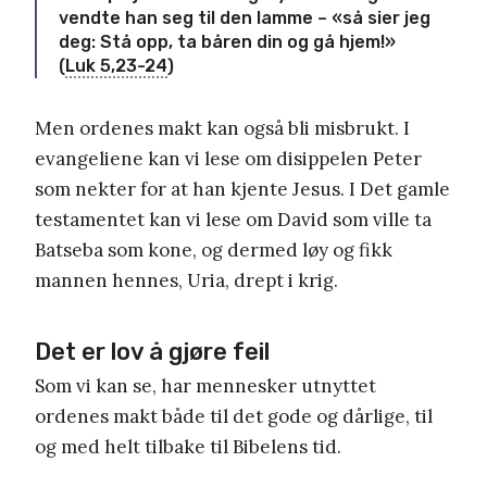
vendte han seg til den lamme – «så sier jeg
deg: Stå opp, ta båren din og gå hjem!»
(
Luk 5,23-24
)
Men ordenes makt kan også bli misbrukt. I
evangeliene kan vi lese om disippelen Peter
som nekter for at han kjente Jesus. I Det gamle
testamentet kan vi lese om David som ville ta
Batseba som kone, og dermed løy og fikk
mannen hennes, Uria, drept i krig.
Det er lov å gjøre feil
Som vi kan se, har mennesker utnyttet
ordenes makt både til det gode og dårlige, til
og med helt tilbake til Bibelens tid.