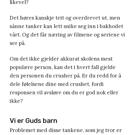
likevel?
Det høres kanskje teit og overdrevet ut, men
sånne tanker kan lett snike seg inn i bakhodet
vårt. Og det får næring av filmene og seriene vi
ser på.
Om det ikke gjelder akkurat skolens mest
populære person, kan det i hvert fall gjelde
den personen du crusher på. Er du redd for å
dele følelsene dine med crushet, fordi
responsen vil avsløre om du er god nok eller
ikke?
Vi er Guds barn
Problemet med disse tankene, som jeg tror er