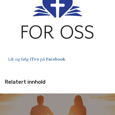
Lik og følg
iTro
på
Facebook
.
Relatert innhold