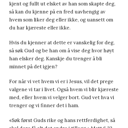
kjent og fullt ut elsket av han som skapte deg,
så kan du kjenne på en fred uavhengig av
hvem som liker deg eller ikke, og uansett om
du har kjæreste eller ikke.
Hvis du kjenner at dette er vanskelig for deg,
så søk Gud og be han om å vise deg hvor høyt
han elsker deg. Kanskje du trenger å bli
minnet på det igjen?
For når vi vet hvem vi er i Jesus, vil det prege
valgene vi tar i livet. Også hvem vi blir kjæreste
med, eller hvem vi velger bort. Gud vet hva vi
trenger og vi finner det i ham.
«Søk først Guds rike og hans rettferdighet, så