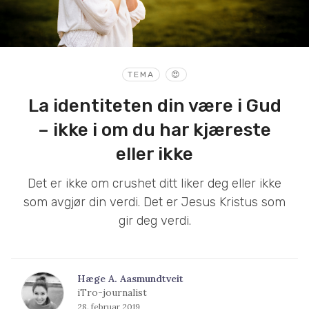
TEMA
😍
La identiteten din være i Gud
– ikke i om du har kjæreste
eller ikke
Det er ikke om crushet ditt liker deg eller ikke
som avgjør din verdi. Det er Jesus Kristus som
gir deg verdi.
Hæge A. Aasmundtveit
iTro-journalist
28. februar 2019