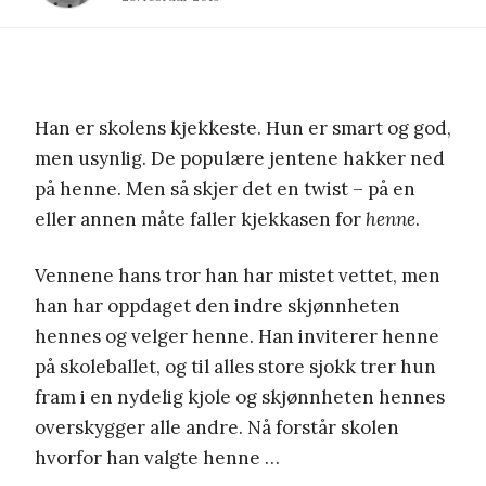
Han er skolens kjekkeste. Hun er smart og god,
men usynlig. De populære jentene hakker ned
på henne. Men så skjer det en twist – på en
eller annen måte faller kjekkasen for
henne
.
Vennene hans tror han har mistet vettet, men
han har oppdaget den indre skjønnheten
hennes og velger henne. Han inviterer henne
på skoleballet, og til alles store sjokk trer hun
fram i en nydelig kjole og skjønnheten hennes
overskygger alle andre. Nå forstår skolen
hvorfor han valgte henne …