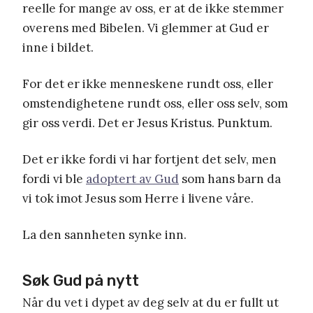
reelle for mange av oss, er at de ikke stemmer
overens med Bibelen. Vi glemmer at Gud er
inne i bildet.
For det er ikke menneskene rundt oss, eller
omstendighetene rundt oss, eller oss selv, som
gir oss verdi. Det er Jesus Kristus. Punktum.
Det er ikke fordi vi har fortjent det selv, men
fordi vi ble
adoptert av Gud
som hans barn da
vi tok imot Jesus som Herre i livene våre.
La den sannheten synke inn.
Søk Gud på nytt
Når du vet i dypet av deg selv at du er fullt ut