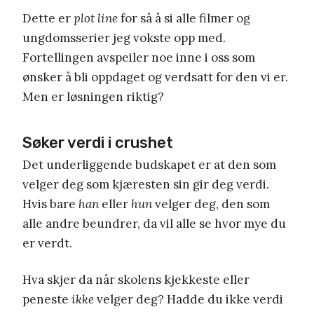
Dette er
plot line
for så å si alle filmer og
ungdomsserier jeg vokste opp med.
Fortellingen avspeiler noe inne i oss som
ønsker å bli oppdaget og verdsatt for den vi er.
Men er løsningen riktig?
Søker verdi i crushet
Det underliggende budskapet er at den som
velger deg som kjæresten sin gir deg verdi.
Hvis bare
han
eller
hun
velger deg, den som
alle andre beundrer, da vil alle se hvor mye du
er verdt.
Hva skjer da når skolens kjekkeste eller
peneste
ikke
velger deg? Hadde du ikke verdi