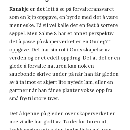
Kanskje er det
lett å se på forvalteransvaret
som en kjip oppgave, en byrde med det å være
menneske. Få vil vel kalle det en fest å sortere
søppel. Men Salme 8 har et annet perspektiv,
det å passe på skaperverket er en Gudegitt
oppgave. Det har sin rot i Guds skapelse av
verden og er et edelt oppdrag. Det at det er en
glede å forvalte naturen kan nok en
sauebonde skrive under på når han får gleden
av å ta imot et skjørt lite nyfødt lam, eller en
gartner når han får se planter vokse opp fra
små frø til store trær.
Det å kjenne på gleden over skaperverket er
noe vi alle har godt av. Ta derfor turen ut,
trekk pusten og se den fantastiske naturen