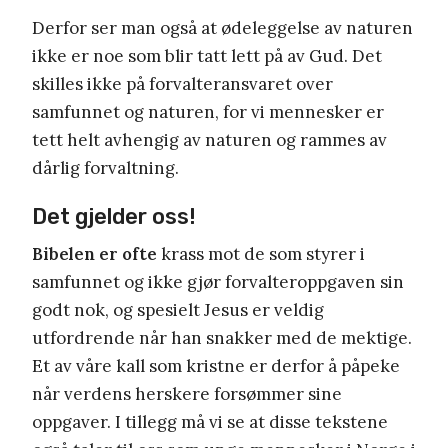
Derfor ser man også at ødeleggelse av naturen
ikke er noe som blir tatt lett på av Gud. Det
skilles ikke på forvalteransvaret over
samfunnet og naturen, for vi mennesker er
tett helt avhengig av naturen og rammes av
dårlig forvaltning.
Det gjelder oss!
Bibelen er ofte
krass mot de som styrer i
samfunnet og ikke gjør forvalteroppgaven sin
godt nok, og spesielt Jesus er veldig
utfordrende når han snakker med de mektige.
Et av våre kall som kristne er derfor å påpeke
når verdens herskere forsømmer sine
oppgaver. I tillegg må vi se at disse tekstene