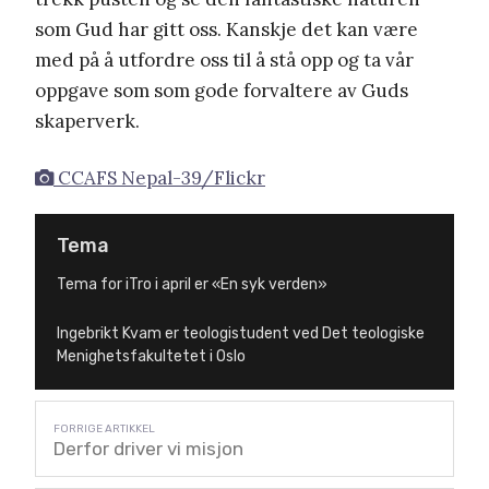
som Gud har gitt oss. Kanskje det kan være
med på å utfordre oss til å stå opp og ta vår
oppgave som som gode forvaltere av Guds
skaperverk.
CCAFS Nepal-39/Flickr
Tema
Tema for iTro i april er «En syk verden»
Ingebrikt Kvam er teologistudent ved Det teologiske
Menighetsfakultetet i Oslo
Derfor driver vi misjon