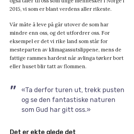
også taler til oss som unge mennesker i Norge i
2015, vi som er blant verdens aller rikeste.
Vår måte å leve på går utover de som har
mindre enn oss, og det utfordrer oss. For
eksempel er det vi rike land som står for
mesteparten av klimagassutslippene, mens de
fattige rammes hardest når avlinga tørker bort
eller huset blir tatt av flommen.
«Ta derfor turen ut, trekk pusten
og se den fantastiske naturen
som Gud har gitt oss.»
Det er ekte glede det