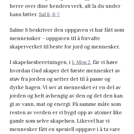
herre over dine henders verk, alt la du under
hans føtter.
Sal 8, 6-7
Salme 8 beskriver den oppgaven vi har fått som
mennensker – oppgaven til å forvalte
skaperverket til beste for jord og mennesker.
I skapelsesberetningen, i
1. Mos 2
, får vi høre
hvordan Gud skaper det første mennesket av
støv fra jorden og setter det til å passe og
dyrke hagen. Vi ser at mennesket er en del av
jorden og helt avhengig av den og det den kan
gi av vann, mat og energi. På samme måte som
resten av verden er vi bygd opp av atomer like
gamle som selve skapelsen. Likevel har vi
mennesker fått en spesiell oppgave i å ta vare