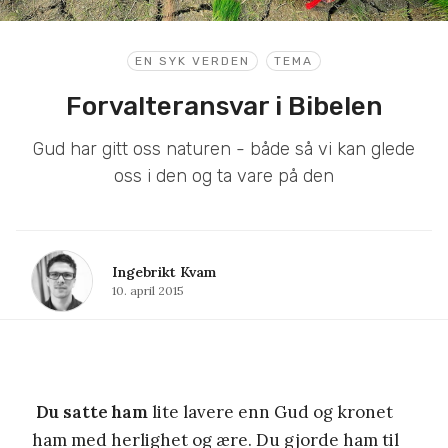
EN SYK VERDEN
TEMA
Forvalteransvar i Bibelen
Gud har gitt oss naturen - både så vi kan glede
oss i den og ta vare på den
Ingebrikt Kvam
10. april 2015
Du satte ham
lite lavere enn Gud og kronet
ham med herlighet og ære. Du gjorde ham til