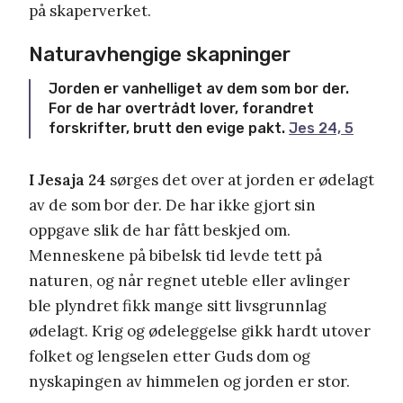
på skaperverket.
Naturavhengige skapninger
Jorden er vanhelliget av dem som bor der.
For de har overtrådt lover, forandret
forskrifter, brutt den evige pakt.
Jes 24, 5
I Jesaja 24
sørges det over at jorden er ødelagt
av de som bor der. De har ikke gjort sin
oppgave slik de har fått beskjed om.
Menneskene på bibelsk tid levde tett på
naturen, og når regnet uteble eller avlinger
ble plyndret fikk mange sitt livsgrunnlag
ødelagt. Krig og ødeleggelse gikk hardt utover
folket og lengselen etter Guds dom og
nyskapingen av himmelen og jorden er stor.