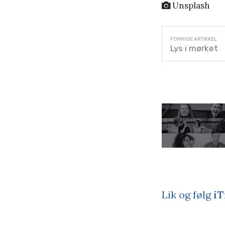
Unsplash
Lys i mørket
Lik og følg
iT