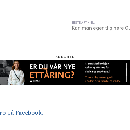
Kan man egentlig høre 
ro
på
Facebook
.