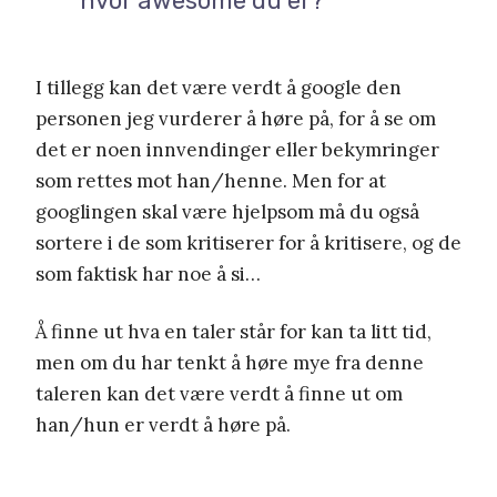
hvor awesome du er?
I tillegg kan det være verdt å google den
personen jeg vurderer å høre på, for å se om
det er noen innvendinger eller bekymringer
som rettes mot han/henne. Men for at
googlingen skal være hjelpsom må du også
sortere i de som kritiserer for å kritisere, og de
som faktisk har noe å si…
Å finne ut hva en taler står for kan ta litt tid,
men om du har tenkt å høre mye fra denne
taleren kan det være verdt å finne ut om
han/hun er verdt å høre på.