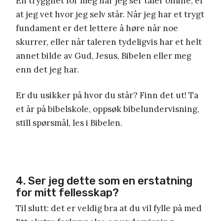
En trygghet for meg når jeg ser taler online, er
at jeg vet hvor jeg selv står. Når jeg har et trygt
fundament er det lettere å høre når noe
skurrer, eller når taleren tydeligvis har et helt
annet bilde av Gud, Jesus, Bibelen eller meg
enn det jeg har.
Er du usikker på hvor du står? Finn det ut! Ta
et år på bibelskole, oppsøk bibelundervisning,
still spørsmål, les i Bibelen.
4. Ser jeg dette som en erstatning
for mitt fellesskap?
Til slutt: det er veldig bra at du vil fylle på med