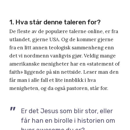
1. Hva står denne taleren for?
De fleste av de populære talerne online, er fra
utlandet, gjerne USA. Og de kommer gjerne
fra en litt annen teologisk sammenheng enn
det vi nordmenn vanligvis gjør. Veldig mange
amerikanske menigheter har en «statement of
faith» liggende på sin nettside. Leser man den
får man i alle fall et lite innblikk i hva
menigheten, og da også pastoren, står for.
Er det Jesus som blir stor, eller
får han en birolle i historien om