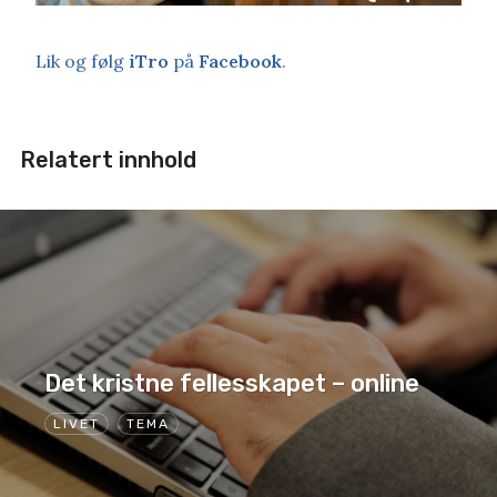
Lik og følg
iTro
på
Facebook
.
Relatert innhold
Det kristne fellesskapet – online
LIVET
TEMA