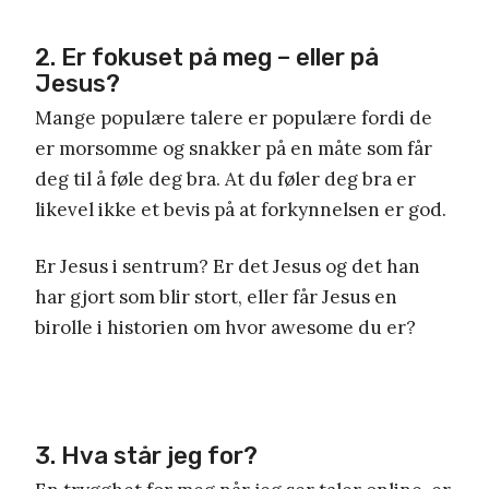
2. Er fokuset på meg – eller på
Jesus?
Mange populære talere er populære fordi de
er morsomme og snakker på en måte som får
deg til å føle deg bra. At du føler deg bra er
likevel ikke et bevis på at forkynnelsen er god.
Er Jesus i sentrum? Er det Jesus og det han
har gjort som blir stort, eller får Jesus en
birolle i historien om hvor awesome du er?
3. Hva står jeg for?