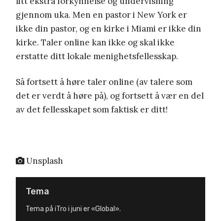
litt ekstra forkynnelse og undervisning
gjennom uka. Men en pastor i New York er
ikke din pastor, og en kirke i Miami er ikke din
kirke. Taler online kan ikke og skal ikke
erstatte ditt lokale menighetsfellesskap.
Så fortsett å høre taler online (av talere som
det er verdt å høre på), og fortsett å vær en del
av det fellesskapet som faktisk er ditt!
Unsplash
Tema
Tema på iTro i juni er «Global».