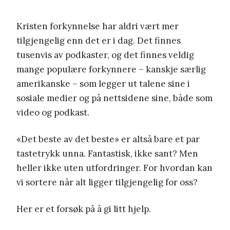
Kristen forkynnelse har aldri vært mer
tilgjengelig enn det er i dag. Det finnes
tusenvis av podkaster, og det finnes veldig
mange populære forkynnere – kanskje særlig
amerikanske – som legger ut talene sine i
sosiale medier og på nettsidene sine, både som
video og podkast.
«Det beste av det beste» er altså bare et par
tastetrykk unna. Fantastisk, ikke sant? Men
heller ikke uten utfordringer. For hvordan kan
vi sortere når alt ligger tilgjengelig for oss?
Her er et forsøk på å gi litt hjelp.