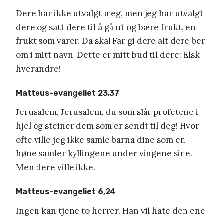
Dere har ikke utvalgt meg, men jeg har utvalgt
dere og satt dere til å gå ut og bære frukt, en
frukt som varer. Da skal Far gi dere alt dere ber
om i mitt navn. Dette er mitt bud til dere: Elsk
hverandre!
Matteus-evangeliet 23,37
Jerusalem, Jerusalem, du som slår profetene i
hjel og steiner dem som er sendt til deg! Hvor
ofte ville jeg ikke samle barna dine som en
høne samler kyllingene under vingene sine.
Men dere ville ikke.
Matteus-evangeliet 6,24
Ingen kan tjene to herrer. Han vil hate den ene