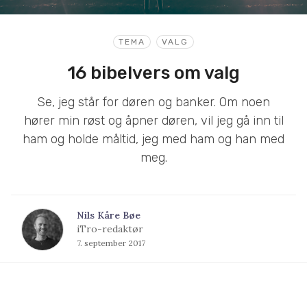
TEMA
VALG
16 bibelvers om valg
Se, jeg står for døren og banker. Om noen
hører min røst og åpner døren, vil jeg gå inn til
ham og holde måltid, jeg med ham og han med
meg.
Nils Kåre Bøe
iTro-redaktør
7. september 2017