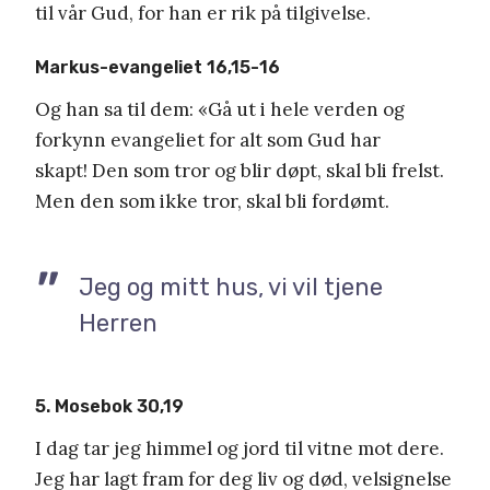
til vår Gud, for han er rik på tilgivelse.
Markus-evangeliet 16,15-16
Og han sa til dem: «Gå ut i hele verden og
forkynn evangeliet for alt som Gud har
skapt! Den som tror og blir døpt, skal bli frelst.
Men den som ikke tror, skal bli fordømt.
Jeg og mitt hus, vi vil tjene
Herren
5. Mosebok 30,19
I dag tar jeg himmel og jord til vitne mot dere.
Jeg har lagt fram for deg liv og død, velsignelse