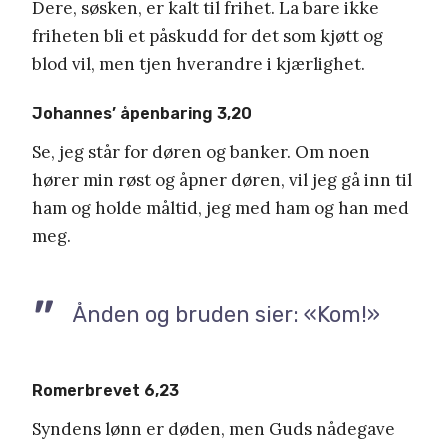
Dere, søsken, er kalt til frihet. La bare ikke
friheten bli et påskudd for det som kjøtt og
blod vil, men tjen hverandre i kjærlighet.
Johannes’ åpenbaring 3,20
Se, jeg står for døren og banker. Om noen
hører min røst og åpner døren, vil jeg gå inn til
ham og holde måltid, jeg med ham og han med
meg.
Ånden og bruden sier: «Kom!»
Romerbrevet 6,23
Syndens lønn er døden, men Guds nådegave