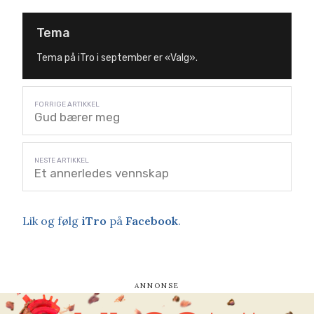
Tema
Tema på iTro i september er «Valg».
Gud bærer meg
Et annerledes vennskap
Lik og følg
iTro
på
Facebook
.