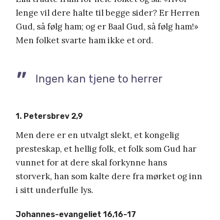
lenge vil dere halte til begge sider? Er Herren
Gud, så følg ham; og er Baal Gud, så følg ham!»
Men folket svarte ham ikke et ord.
Ingen kan tjene to herrer
1. Petersbrev 2,9
Men dere er en utvalgt slekt, et kongelig
presteskap, et hellig folk, et folk som Gud har
vunnet for at dere skal forkynne hans
storverk
,
han som kalte dere fra mørket og inn
i sitt underfulle lys.
Johannes-evangeliet 16,16-17