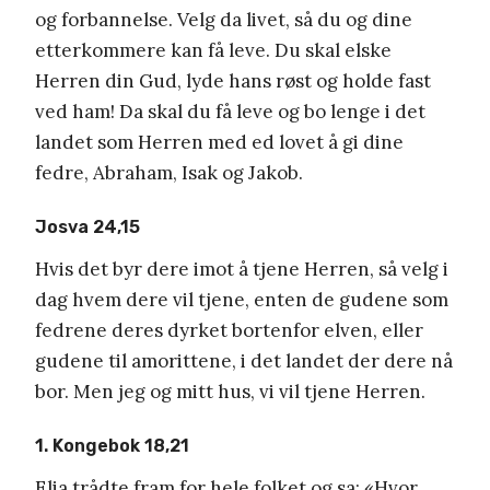
og forbannelse. Velg da livet, så du og dine
etterkommere kan få leve. Du skal elske
Herren din Gud, lyde hans røst og holde fast
ved ham! Da skal du få leve og bo lenge i det
landet som Herren med ed lovet å gi dine
fedre, Abraham, Isak og Jakob.
Josva 24,15
Hvis det byr dere imot å tjene Herren, så velg i
dag hvem dere vil tjene, enten de gudene som
fedrene deres dyrket bortenfor elven, eller
gudene til amorittene, i det landet der dere nå
bor. Men jeg og mitt hus, vi vil tjene Herren.
1. Kongebok 18,21
Elia trådte fram for hele folket og sa: «Hvor