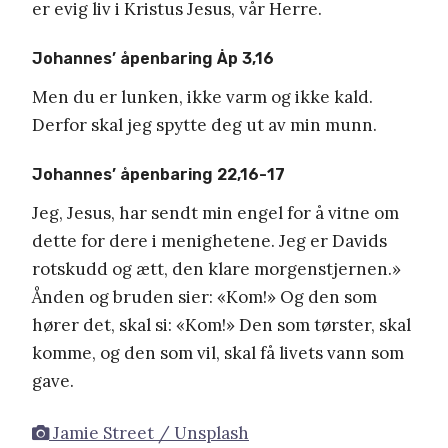
er evig liv i Kristus Jesus, vår Herre.
Johannes’ åpenbaring Åp 3,16
Men du er lunken, ikke varm og ikke kald.
Derfor skal jeg spytte deg ut av min munn.
Johannes’ åpenbaring 22,16-17
Jeg, Jesus, har sendt min engel for å vitne om
dette for dere i menighetene. Jeg er Davids
rotskudd og ætt, den klare morgenstjernen.»
Ånden og bruden sier: «Kom!» Og den som
hører det, skal si: «Kom!» Den som tørster, skal
komme, og den som vil, skal få livets vann som
gave.
Jamie Street / Unsplash