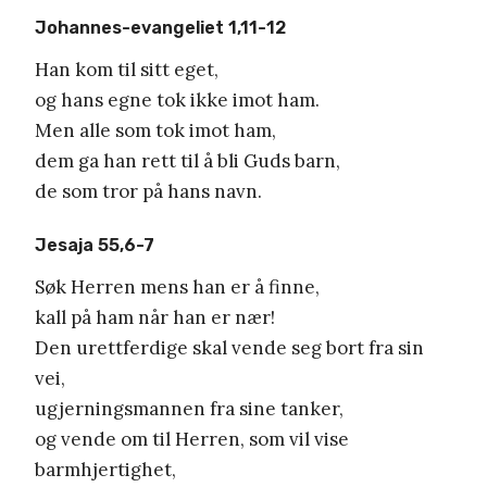
Johannes-evangeliet 1,11-12
Han kom til sitt eget,
og hans egne tok ikke imot ham.
Men alle som tok imot ham,
dem ga han rett til å bli Guds barn,
de som tror på hans navn.
Jesaja 55,6-7
Søk Herren mens han er å finne,
kall på ham når han er nær!
Den urettferdige skal vende seg bort fra sin
vei,
ugjerningsmannen fra sine tanker,
og vende om til Herren, som vil vise
barmhjertighet,