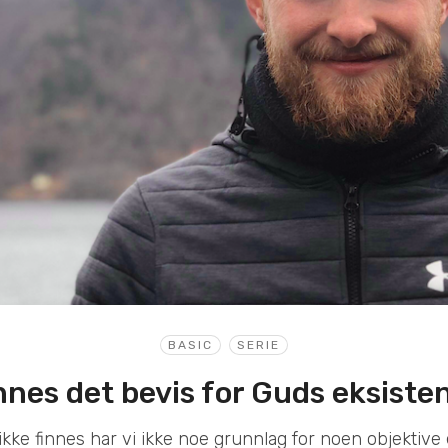
BASIC
SERIE
nnes det bevis for Guds eksiste
ikke finnes har vi ikke noe grunnlag for noen objektive 