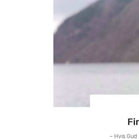
Fi
– Hvis Gud 