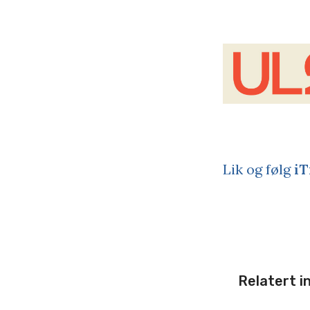
Lik og følg
iT
Relatert i