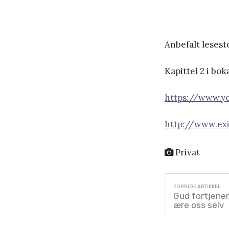
Anbefalt lesesto
Kapittel 2 i bok
https://www.y
http://www.ex
Privat
Gud fortjener 
ære oss selv