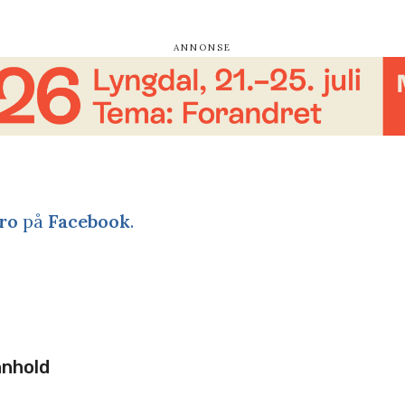
ro
på
Facebook
.
nnhold