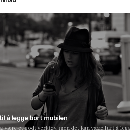
il å legge bort mobilen
g være et godt verktøy, men det kan være lurt å legg