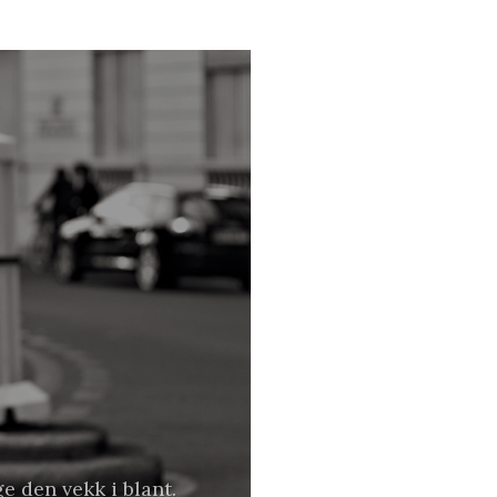
e den vekk i blant.