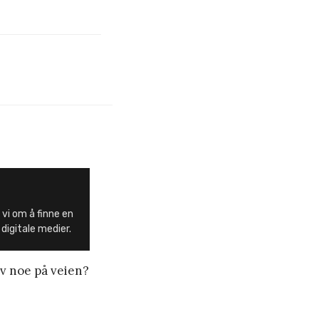
 vi om å finne en
 digitale medier.
av noe på veien?