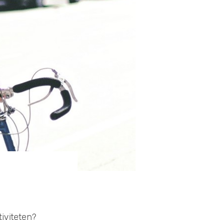
iviteten?