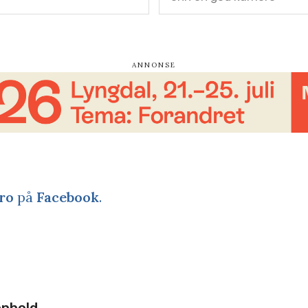
ro
på
Facebook
.
nnhold