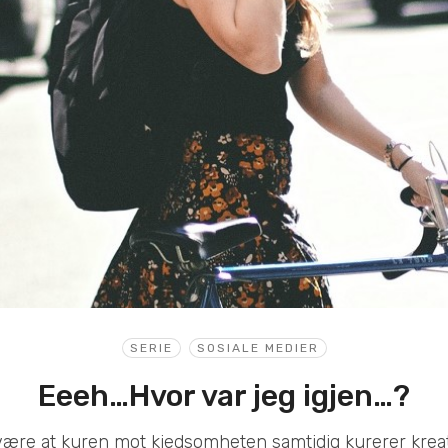
SERIE
SOSIALE MEDIER
Eeeh…Hvor var jeg igjen…?
være at kuren mot kjedsomheten samtidig kurerer kreat