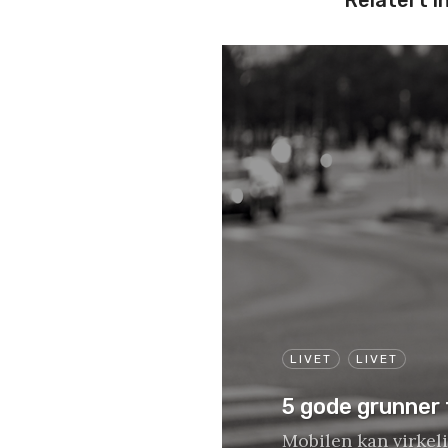
LIVET
LIVET
5 gode grunner t
Mobilen kan virkeli