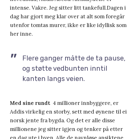
intense. Vakre. Jeg sitter litt tankefull.Dagen i
dag har gjort meg klar over at alt som foregår
utenfor tomtas murer, ikke er like idyllisk som
her inne.
Flere ganger måtte de ta pause,
og støtte vedbunten inntil
kanten langs veien.
Med sine rundt
4 millioner innbyggere, er
Addis virkelig en storby, sett med øynene til ei
norsk jente fra bygda. Og det er alle disse
millionene jeg sitter igjen og tenker på etter
en dag ute i byen. Alle de navnløse ansiktene.