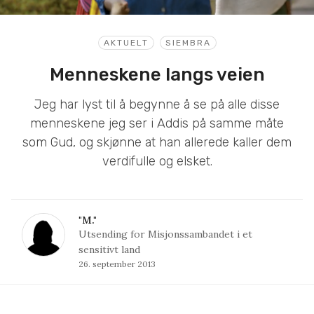
AKTUELT
SIEMBRA
Menneskene langs veien
Jeg har lyst til å begynne å se på alle disse
menneskene jeg ser i Addis på samme måte
som Gud, og skjønne at han allerede kaller dem
verdifulle og elsket.
"M."
Utsending for Misjonssambandet i et
sensitivt land
26. september 2013