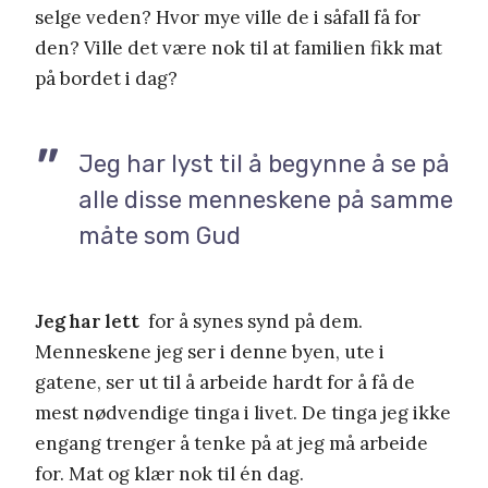
selge veden? Hvor mye ville de i såfall få for
den? Ville det være nok til at familien fikk mat
på bordet i dag?
Jeg har lyst til å begynne å se på
alle disse menneskene på samme
måte som Gud
Jeg har lett
for å synes synd på dem.
Menneskene jeg ser i denne byen, ute i
gatene, ser ut til å arbeide hardt for å få de
mest nødvendige tinga i livet. De tinga jeg ikke
engang trenger å tenke på at jeg må arbeide
for. Mat og klær nok til én dag.