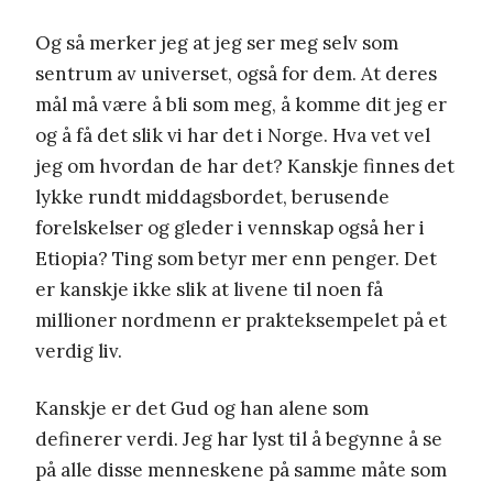
Og så merker jeg at jeg ser meg selv som
sentrum av universet, også for dem. At deres
mål må være å bli som meg, å komme dit jeg er
og å få det slik vi har det i Norge. Hva vet vel
jeg om hvordan de har det? Kanskje finnes det
lykke rundt middagsbordet, berusende
forelskelser og gleder i vennskap også her i
Etiopia? Ting som betyr mer enn penger. Det
er kanskje ikke slik at livene til noen få
millioner nordmenn er prakteksempelet på et
verdig liv.
Kanskje er det Gud og han alene som
definerer verdi. Jeg har lyst til å begynne å se
på alle disse menneskene på samme måte som