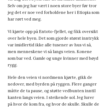
Selv om jeg har vært i noen store byer før tror
jeg det er noe ved forholdene her i Etiopia som
har rørt ved meg.
Vi kjørte opp på Entoto-fjellet, og fikk oversikt
over hele byen. Det som gjorde størst inntrykk
var imidlertid ikke alle tusener av hus vi så,
men menneskene vi så langs veien. Konene
som bar ved. Gamle og unge kvinner med bøyd
rygg.
Hele den veien vi nordmenn kjørte, gikk de
nedover, med byrden på ryggen. Flere ganger
måtte de ta pause, og støtte vedbunten inntil
kanten langs veien. I steikende sol. Jeg lurer
på hvor de kom fra, og hvor de skulle. Skulle de