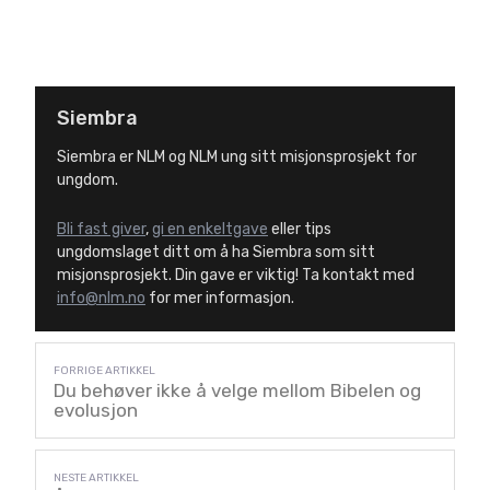
Siembra
Siembra er NLM og NLM ung sitt misjonsprosjekt for
ungdom.
Bli fast giver
,
gi en enkeltgave
eller tips
ungdomslaget ditt om å ha Siembra som sitt
misjonsprosjekt. Din gave er viktig! Ta kontakt med
info@nlm.no
for mer informasjon.
Du behøver ikke å velge mellom Bibelen og
evolusjon