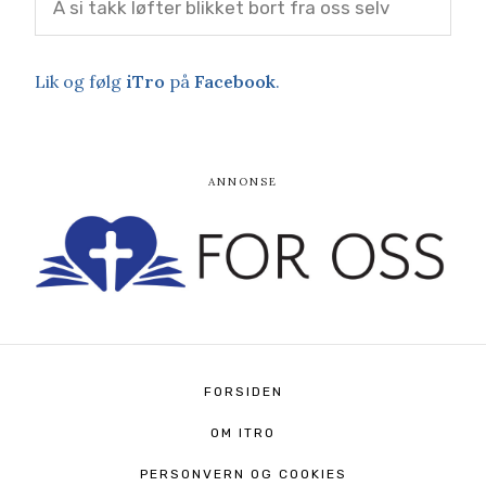
Å si takk løfter blikket bort fra oss selv
Lik og følg
iTro
på
Facebook
.
FORSIDEN
OM ITRO
PERSONVERN OG COOKIES